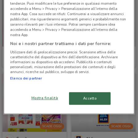
tendenze. Puoi modificare le tue preferenze in qualsiasi momento
accedendo a Menu > Privacy > Personalizzazione all'interno della
nostra App. Cosa succede se rifiuti: Continuerai a visualizzare annunci
pubblicitari, ma riguarderanno argomenti generici e probabilmente non
saranno rilevanti per i tuoi interessi. Potrai sempre cambiare idea
accedendo a Menu > Privacy > Personalizzazione all'interno della
nostra App.
-3 GIORNI
Noi e i nostri partner trattiamo i dati per fornire:
Utilizzare dati di geolocalizzazione precisi. Scansione attiva delle
Ipercoop
Ipercoop
caratteristiche del dispositivo ai fini dell’identificazione. Archiviare
informazioni su dispositivo e/o accedervi. Pubblicità e contenuti
Scade mercoledì
454 m
Scade il 26/08
454 m
personalizzati, misurazione delle prestazioni dei contenuti e degli
annunci, ricerche sul pubblico, sviluppo di servizi.
Elenco dei partner
Mostra finalità
Accetto
SCADE OGGI
SCADE OGGI