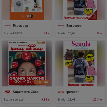
Extracoop
Extracoop
Scade il 19/08
8 km
Scade il 26/08
8 km
-3 GIORNI
Superstore Coop
Ipercoop
Scade mercoledì
9.6 km
Scade il 26/08
22.3 km