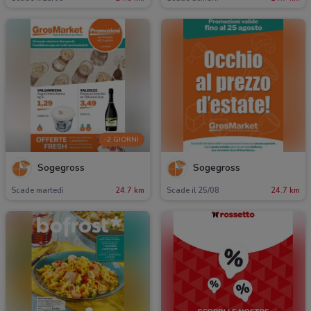
-2 GIORNI
Sogegross
Sogegross
Scade martedì
24.7 km
Scade il 25/08
24.7 km