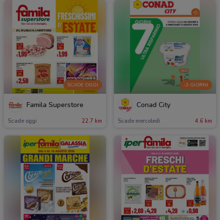
SCADE OGGI
-3 GIORNI
Famila Superstore
Conad City
Scade oggi
22.7 km
Scade mercoledì
4.6 km