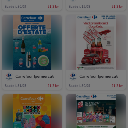
Scade il 30/09
21.2 km
Scade il 19/08
21.2 km
Carrefour Ipermercati
Carrefour Ipermercati
Scade il 31/08
21.2 km
Scade il 30/09
21.2 km