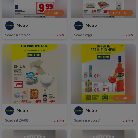
-3 GIORNI
SCADE OGGI
Metro
Metro
Scade mercoledì
8.2 km
Scade oggi
8.2 km
-3 GIORNI
Metro
Metro
Scade il 26/08
8.2 km
Scade mercoledì
8.2 km