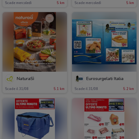
Scade mercoledì
5 km
Scade mercoledì
5 km
NaturaSì
Eurosurgelati Italia
Scade il 31/08
5.1 km
Scade il 31/08
5.2 km