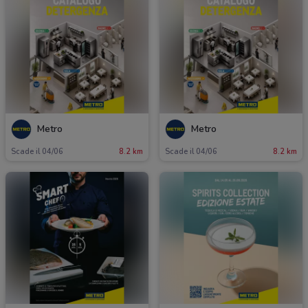
Metro
Metro
Scade il 04/06
8.2 km
Scade il 04/06
8.2 km