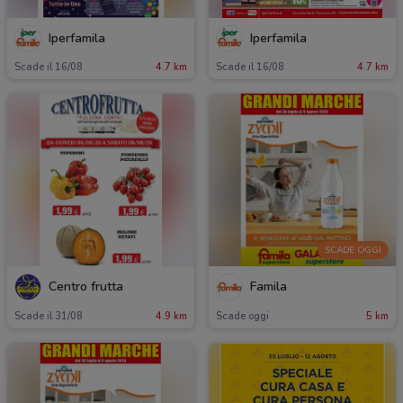
Iperfamila
Iperfamila
Scade il 16/08
4.7 km
Scade il 16/08
4.7 km
SCADE OGGI
Centro frutta
Famila
Scade il 31/08
4.9 km
Scade oggi
5 km