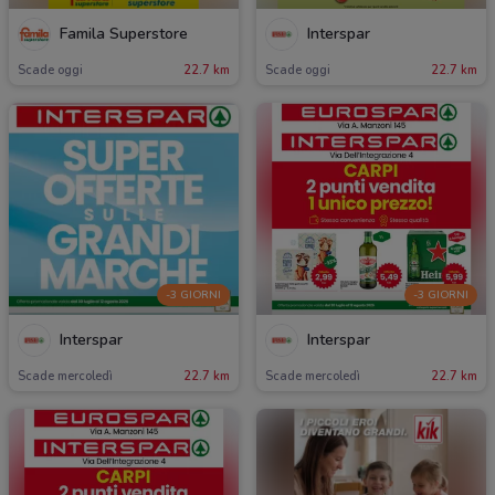
Famila Superstore
Interspar
Scade oggi
22.7 km
Scade oggi
22.7 km
-3 GIORNI
-3 GIORNI
Interspar
Interspar
Scade mercoledì
22.7 km
Scade mercoledì
22.7 km