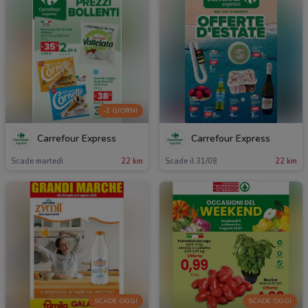
-2 GIORNI
Carrefour Express
Carrefour Express
Scade martedì
22 km
Scade il 31/08
22 km
SCADE OGGI
SCADE OGGI