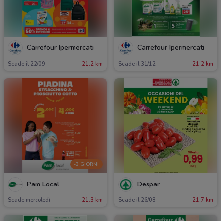
Carrefour Ipermercati
Carrefour Ipermercati
Scade il 22/09
21.2 km
Scade il 31/12
21.2 km
-3 GIORNI
Pam Local
Despar
Scade mercoledì
21.3 km
Scade il 26/08
21.7 km