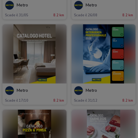
Metro
Metro
Scade il 31/05
8.2 km
Scade il 26/08
8.2 km
Metro
Metro
Scade il 17/10
8.2 km
Scade il 31/12
8.2 km