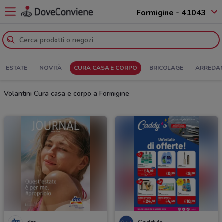
Formigine - 41043
ESTATE
NOVITÀ
CURA CASA E CORPO
BRICOLAGE
ARREDA
Volantini Cura casa e corpo a Formigine