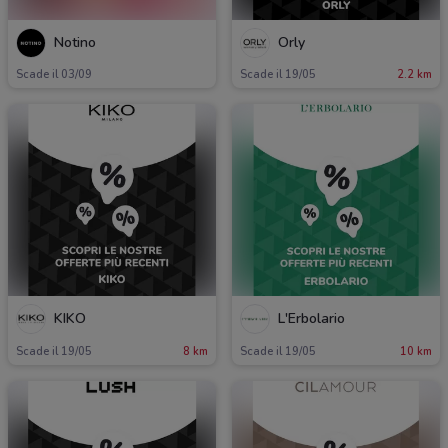
Notino
Orly
Scade il 03/09
Scade il 19/05
2.2 km
KIKO
L'Erbolario
Scade il 19/05
8 km
Scade il 19/05
10 km