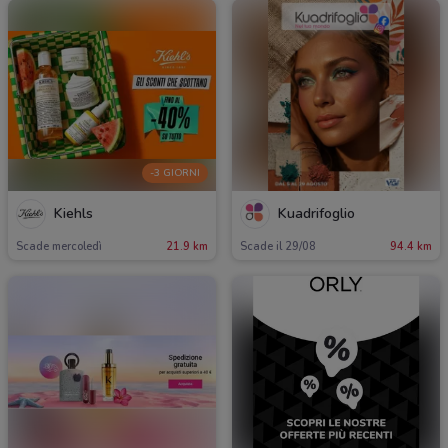
-3 GIORNI
Kiehls
Kuadrifoglio
Scade mercoledì
21.9 km
Scade il 29/08
94.4 km