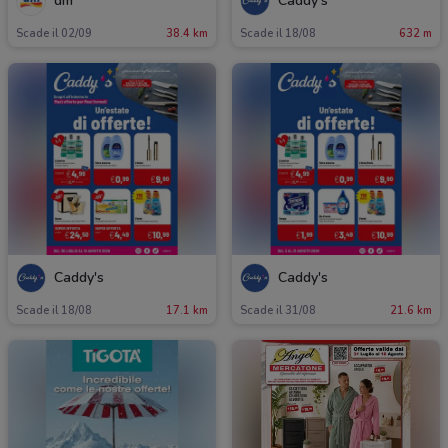
dm
Caddy's
Scade il 02/09
38.4 km
Scade il 18/08
632 m
Caddy's
Caddy's
Scade il 18/08
17.1 km
Scade il 31/08
21.6 km