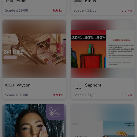
Ethos
Ethos
Scade il 16/08
6.6 km
Scade il 31/08
6.6 km
Wycon
Sephora
Scade il 31/08
9.9 km
Scade il 31/08
9.9 km