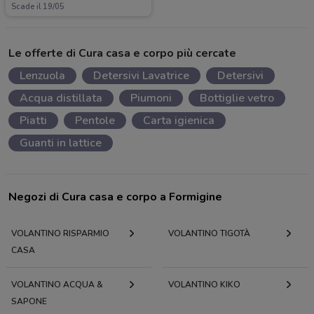
Scade il 19/05
Le offerte di Cura casa e corpo più cercate
Lenzuola
Detersivi Lavatrice
Detersivi
Acqua distillata
Piumoni
Bottiglie vetro
Piatti
Pentole
Carta igienica
Guanti in lattice
Negozi di Cura casa e corpo a Formigine
VOLANTINO RISPARMIO
VOLANTINO TIGOTÀ
CASA
VOLANTINO ACQUA &
VOLANTINO KIKO
SAPONE