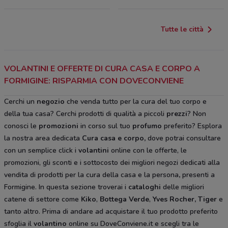
Tutte le città
VOLANTINI E OFFERTE DI CURA CASA E CORPO A
FORMIGINE: RISPARMIA CON DOVECONVIENE
Cerchi un
negozio
che venda tutto per la cura del tuo corpo e
della tua casa? Cerchi prodotti di qualità a piccoli
prezzi
? Non
conosci le
promozioni
in corso sul tuo
profumo
preferito? Esplora
la nostra area dedicata
Cura casa e corpo
,
dove potrai consultare
con un semplice click i
volantini
online con le offerte, le
promozioni, gli sconti e i sottocosto dei migliori negozi dedicati alla
vendita di prodotti per la cura della casa e la persona
,
presenti a
Formigine. In questa sezione troverai i
cataloghi
delle migliori
catene di settore come
Kiko
,
Bottega Verde
,
Yves Rocher,
Tiger
e
tanto altro. Prima di andare ad acquistare il tuo prodotto preferito
sfoglia il
volantino
online su DoveConviene.it e scegli tra le