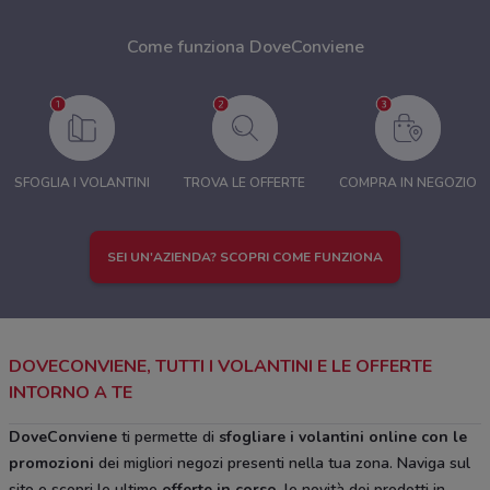
Come funziona DoveConviene
SFOGLIA I VOLANTINI
TROVA LE OFFERTE
COMPRA IN NEGOZIO
SEI UN'AZIENDA? SCOPRI COME FUNZIONA
DOVECONVIENE, TUTTI I VOLANTINI E LE OFFERTE
INTORNO A TE
DoveConviene
ti permette di
sfogliare i volantini online con le
promozioni
dei migliori negozi presenti nella tua zona. Naviga sul
sito e scopri le ultime
offerte in corso
, le novità dei prodotti in