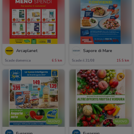
Arcaplanet
Sapore di Mare
Scade domenica
6.5 km
Scade il 31/08
15.5 km
NUOVO
NUOVO
Eurospin
Eurospin