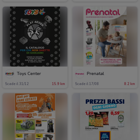
Toys Center
Prenatal
Scade il 31/12
15.9 km
Scade il 17/08
8.2 km