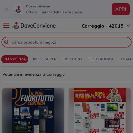
Doveconviene
APRI
Offerte. Carte fedeltà. Lista spesa
Correggio - 42015
IN EVIDENZA
IPER E SUPER
DISCOUNT
ELETTRONICA
ESTAT
Volantini in evidenza a Correggio