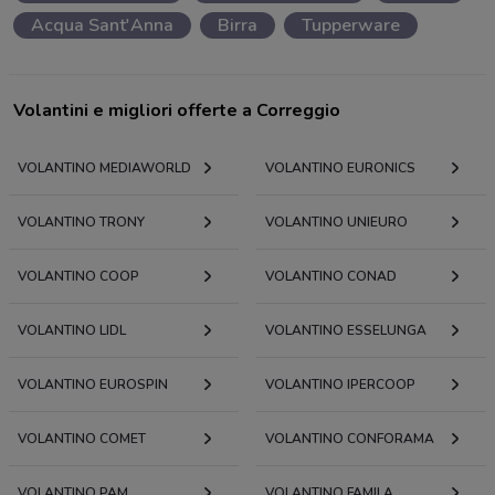
Acqua Sant'Anna
Birra
Tupperware
Volantini e migliori offerte a Correggio
VOLANTINO MEDIAWORLD
VOLANTINO EURONICS
VOLANTINO TRONY
VOLANTINO UNIEURO
VOLANTINO COOP
VOLANTINO CONAD
VOLANTINO LIDL
VOLANTINO ESSELUNGA
VOLANTINO EUROSPIN
VOLANTINO IPERCOOP
VOLANTINO COMET
VOLANTINO CONFORAMA
VOLANTINO PAM
VOLANTINO FAMILA