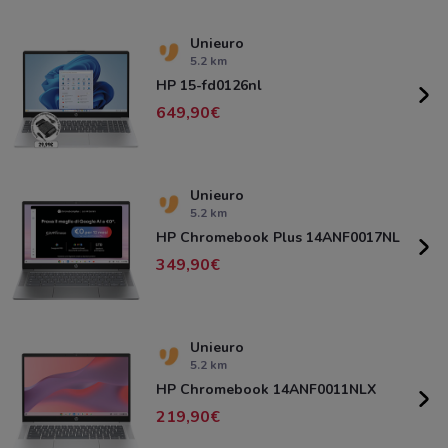
Unieuro
5.2 km
HP 15-fd0126nl
649,90
Unieuro
5.2 km
HP Chromebook Plus 14ANF0017NL
349,90
Unieuro
5.2 km
HP Chromebook 14ANF0011NLX
219,90