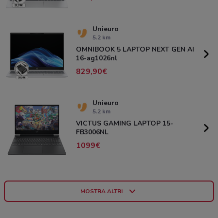
Unieuro
5.2 km
OMNIBOOK 5 LAPTOP NEXT GEN AI
16-ag1026nl
829,90
Unieuro
5.2 km
VICTUS GAMING LAPTOP 15-
FB3006NL
1099
MOSTRA ALTRI