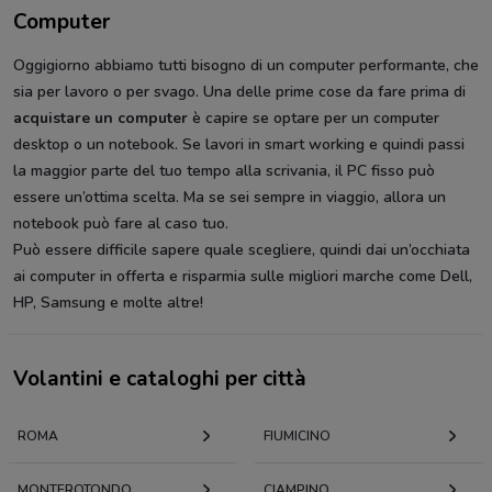
Computer
Oggigiorno abbiamo tutti bisogno di un computer performante, che
sia per lavoro o per svago. Una delle prime cose da fare prima di
acquistare un computer
è capire se optare per un computer
desktop o un notebook. Se lavori in smart working e quindi passi
la maggior parte del tuo tempo alla scrivania, il PC fisso può
essere un’ottima scelta. Ma se sei sempre in viaggio, allora un
notebook può fare al caso tuo.
Può essere difficile sapere quale scegliere, quindi dai un’occhiata
ai computer in offerta e risparmia sulle migliori marche come Dell,
HP, Samsung e molte altre!
Volantini e cataloghi per città
ROMA
FIUMICINO
MONTEROTONDO
CIAMPINO