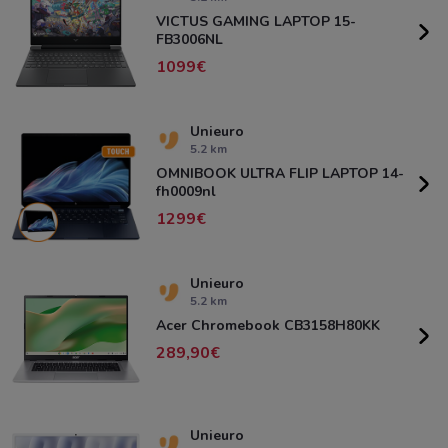
VICTUS GAMING LAPTOP 15-
FB3006NL
1099
Unieuro
5.2 km
OMNIBOOK ULTRA FLIP LAPTOP 14-
fh0009nl
1299
Unieuro
5.2 km
Acer Chromebook CB3158H80KK
289,90
Unieuro