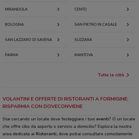
MIRANDOLA
CENTO
BOLOGNA
SAN PIETRO IN CASALE
SAN LAZZARO DI SAVENA
SUZZARA
PARMA
MANTOVA
Tutte le città
VOLANTINI E OFFERTE DI RISTORANTI A FORMIGINE:
RISPARMIA CON DOVECONVIENE
Stai cercando un locale dove festeggiare i tuoi
eventi
? O un locale
che offre cibo da asporto o servizio a domicilio? Esplora la nostra
area dedicata ai
Ristoranti,
dove potrai consultare comodamente