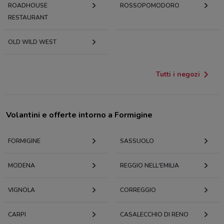
ROADHOUSE
ROSSOPOMODORO
RESTAURANT
OLD WILD WEST
Tutti i negozi
Volantini e offerte intorno a Formigine
FORMIGINE
SASSUOLO
MODENA
REGGIO NELL'EMILIA
VIGNOLA
CORREGGIO
CARPI
CASALECCHIO DI RENO