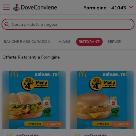
Formigine - 41043
BANCHE E ASSICURAZIONI
VIAGGI
RISTORANTI
SERVIZI
Offerte Ristoranti a Formigine
-3 GIORNI
-3 GIORNI