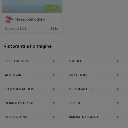
NUOVO
Rossopomodoro
Scade il 31/08
22 km
Ristoranti a Formigine
CHEF EXPRESS
MYCHEF
AUTOGRILL
WELL DONE
100 MONTADITOS
MCDONALD'S
DOMINO’S PIZZA
ISUSHI
BURGER KING
AMERICA GRAFFITI