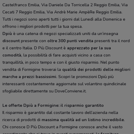
Castelfranco Emilia, Via Daniele Da Torricella 2 Reggio Emilia, Via
Cecati 7 Reggio Emilia, Via Andrè Marie AmpèRe Reggio Emilia.
Tutti i negozi sono aperti tutti i giorni dal Lunedì alla Domenica e
offrono i migliori prodotti per la tua spesa.
Dpiù
è una catena di negozi specializzati uniti da un’insegna
discount
presente con
oltre 300 punti vendita
presenti tra il nord
e il centro Italia. D Più Discount è
apprezzato per la sua
comodità
, la possibilità di fare acquisti vicino a casa con
tranquillità, in poco tempo e con il giusto risparmio. Nel punto
vendita di Formigine troverai la
qualità dei prodotti delle migliori
marche a prezzi bassissimi
. Scopri le promozioni Dpiù più
interessanti costantemente aggiornate sul volantino quindicinale
sfogliabile direttamente su DoveConviene.it.
Le offerte Dpiù a Formigine: il risparmio garantito
Il risparmio è garantito dal costante lavoro dell’azienda nella
ricerca di prodotti di
massima qualità ad un listino incredibile
.
Chi conosce D Più Discount a Formigine conosce anche il vasto