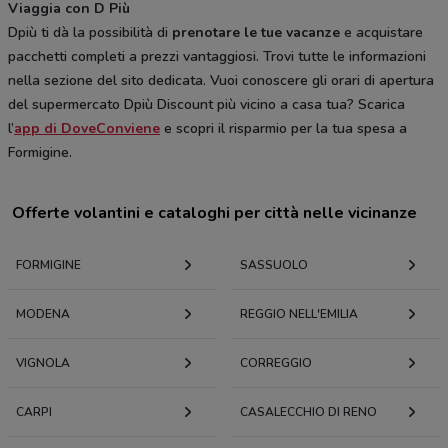
Viaggia con D Più
Dpiù ti dà la possibilità di
prenotare le tue vacanze
e acquistare
pacchetti completi a prezzi vantaggiosi. Trovi tutte le informazioni
nella sezione del sito dedicata. Vuoi conoscere gli orari di apertura
del supermercato Dpiù Discount più vicino a casa tua? Scarica
l’
app di DoveConviene
e scopri il risparmio per la tua spesa a
Formigine.
Offerte volantini e cataloghi per città nelle vicinanze
FORMIGINE
SASSUOLO
MODENA
REGGIO NELL'EMILIA
VIGNOLA
CORREGGIO
CARPI
CASALECCHIO DI RENO