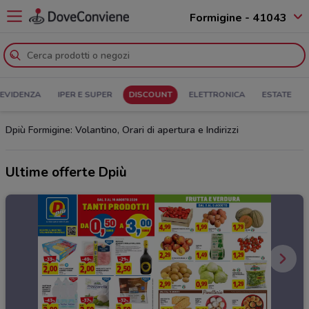
Formigine - 41043
 EVIDENZA
IPER E SUPER
DISCOUNT
ELETTRONICA
ESTATE
Dpiù Formigine: Volantino, Orari di apertura e Indirizzi
Ultime offerte Dpiù