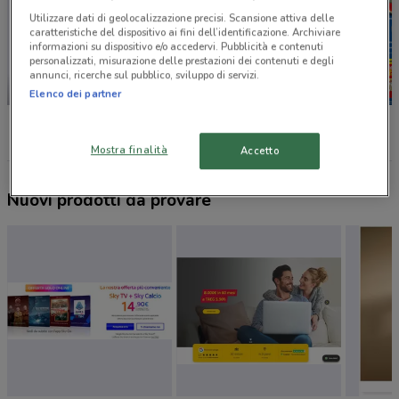
Utilizzare dati di geolocalizzazione precisi. Scansione attiva delle
caratteristiche del dispositivo ai fini dell’identificazione. Archiviare
informazioni su dispositivo e/o accedervi. Pubblicità e contenuti
personalizzati, misurazione delle prestazioni dei contenuti e degli
annunci, ricerche sul pubblico, sviluppo di servizi.
IN ARRIVO
NUOVO
Elenco dei partner
MD
Aldi
Lidl
Mostra finalità
Accetto
Nuovi prodotti da provare