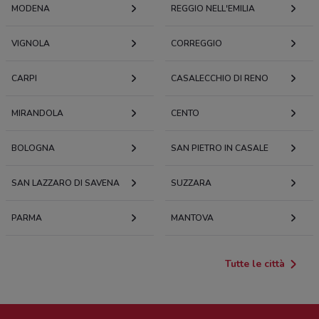
MODENA
REGGIO NELL'EMILIA
VIGNOLA
CORREGGIO
CARPI
CASALECCHIO DI RENO
MIRANDOLA
CENTO
BOLOGNA
SAN PIETRO IN CASALE
SAN LAZZARO DI SAVENA
SUZZARA
PARMA
MANTOVA
Tutte le città