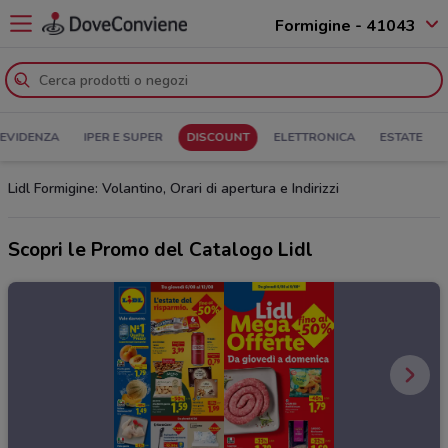
Formigine - 41043
 EVIDENZA
IPER E SUPER
DISCOUNT
ELETTRONICA
ESTATE
Lidl Formigine: Volantino, Orari di apertura e Indirizzi
Scopri le Promo del Catalogo Lidl