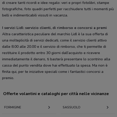
di creare tanti ricordi e idee regalo: veri e propri fotolibri, stampe
fotografiche, foto quadri perfetti per racchiudere tutti i momenti più
belli e indimenticabili vissuti in vacanza.
I servizi Lidl: servizio clienti, di rimborso e concorsi a premi
Altra caratteristica peculiare del marchio Lidl è la sua offerta di
una molteplicità di servizi dedicati, come il servizio clienti attivo
dalle 8.00 alle 20.00 e il servizio di rimborso, che ti permette di
restituire il prodotto entro 30 giorni dall'acquisto e ricevere
immediatamente il denaro, ti basterà presentare lo scontrino alla
cassa del punto vendita dove hai effettuato la spesa. Ma non è
finita qui, per te iniziative speciali come i fantastici concorsi a
premio.
Offerte volantini e cataloghi per città nelle vicinanze
FORMIGINE
SASSUOLO