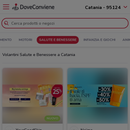
Catania - 95124
MENTO
MOTORI
SALUTE E BENESSERE
INFANZIA E GIOCHI
ANI
Volantini Salute e Benessere a Catania
NUOVO