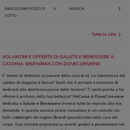
BARCELLONA POZZO DI
MODICA
GOTTO
Tutte le città
VOLANTINI E OFFERTE DI SALUTE E BENESSERE A
CATANIA: RISPARMIA CON DOVECONVIENE
E’ tempo di dedicarsi al piacere della cura di sé. La stanchezza dal
cambio di stagione ti fiacca? Senti che è arrivato il momento di
dedicarti alla disintossicazione dalle tossine? Ti senti pronta a far
rifiorire il profumo della tua bellezza? Nell’area di
DoveConviene
dedicata a
Salute e Benessere
troverai tutte le risposte alle tue
domande. In questa sezione potrai consultare in un comodo clic
tutti i
cataloghi
dei migliori
Brand
specializzata nella cura del
corpo. Vuoi arrivare preparata su
sconti
,
prezzi
e
promozioni
nel