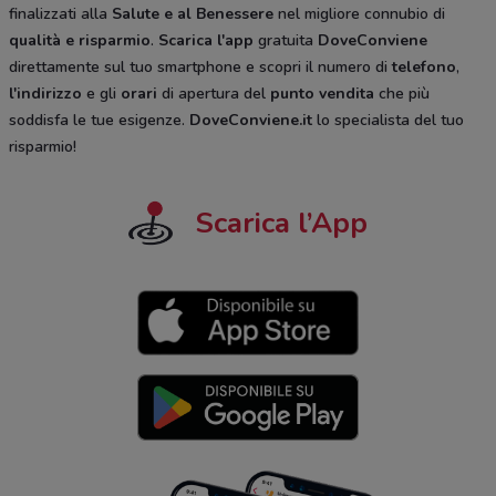
finalizzati alla
Salute e al Benessere
nel migliore connubio di
qualità e risparmio
.
Scarica l'app
gratuita
DoveConviene
direttamente sul tuo smartphone e scopri il numero di
telefono
,
l'indirizzo
e gli
orari
di apertura del
punto vendita
che più
soddisfa le tue esigenze.
DoveConviene.it
lo specialista del tuo
risparmio!
Scarica l’App