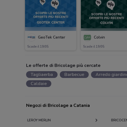
GeoTek Center
Colvin
Scade il 19/05
Scade il 19/05
Le offerte di Bricolage più cercate
Tagliaerba
Barbecue
Arredo giardin
Caldaie
Negozi di Bricolage a Catania
LEROY MERLIN
BRICOCE