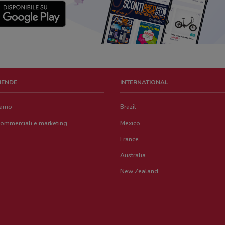
ZIENDE
INTERNATIONAL
iamo
Brazil
commerciali e marketing
Mexico
France
Australia
New Zealand