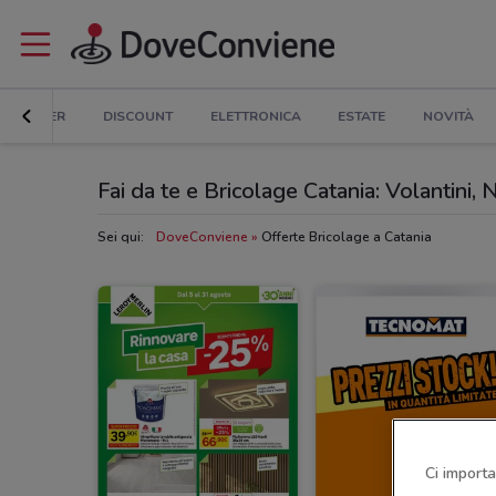
ER E SUPER
DISCOUNT
ELETTRONICA
ESTATE
NOVITÀ
Fai da te e Bricolage Catania: Volantini, 
Sei qui:
DoveConviene
Offerte Bricolage a Catania
Ci importa