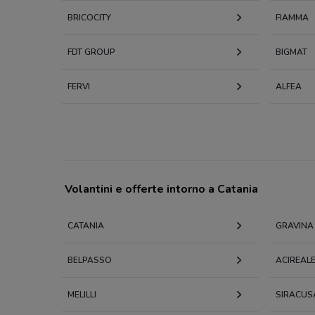
BRICOCITY
FIAMMA
FDT GROUP
BIGMAT
FERVI
ALFEA
Volantini e offerte intorno a Catania
CATANIA
GRAVINA 
BELPASSO
ACIREAL
MELILLI
SIRACUS