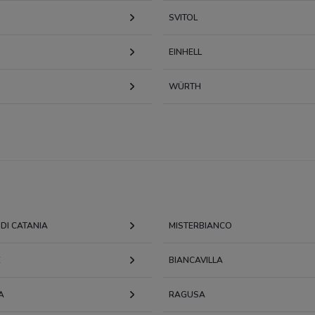
SVITOL
EINHELL
WÜRTH
DI CATANIA
MISTERBIANCO
E
BIANCAVILLA
A
RAGUSA