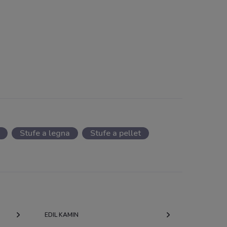
Stufe a legna
Stufe a pellet
EDIL KAMIN