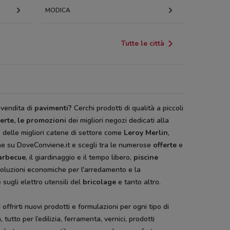
MODICA
Tutte le città
 vendita di
pavimenti?
Cerchi prodotti di qualità a piccoli
ferte, le promozioni
dei migliori negozi dedicati alla
i
delle migliori catene di settore come
Leroy Merlin
,
ne su DoveConviene.it e scegli tra le numerose
offerte
e
arbecue
, il giardinaggio e il tempo libero,
piscine
 soluzioni economiche per l'arredamento e la
 sugli elettro utensili del
bricolage
e tanto altro.
ffrirti nuovi prodotti e formulazioni per ogni tipo di
, tutto per l’edilizia, ferramenta, vernici, prodotti