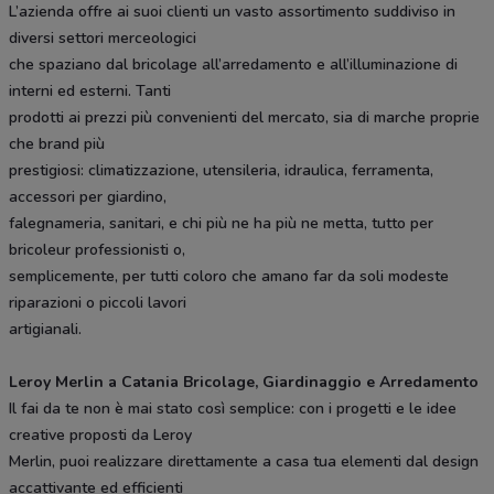
L’azienda offre ai suoi clienti un vasto assortimento suddiviso in
diversi settori merceologici
che spaziano dal bricolage all’arredamento e all’illuminazione di
interni ed esterni. Tanti
prodotti ai prezzi più convenienti del mercato, sia di marche proprie
che brand più
prestigiosi: climatizzazione, utensileria, idraulica, ferramenta,
accessori per giardino,
falegnameria, sanitari, e chi più ne ha più ne metta, tutto per
bricoleur professionisti o,
semplicemente, per tutti coloro che amano far da soli modeste
riparazioni o piccoli lavori
artigianali.
Leroy Merlin a Catania Bricolage, Giardinaggio e Arredamento
Il fai da te non è mai stato così semplice: con i progetti e le idee
creative proposti da Leroy
Merlin, puoi realizzare direttamente a casa tua elementi dal design
accattivante ed efficienti