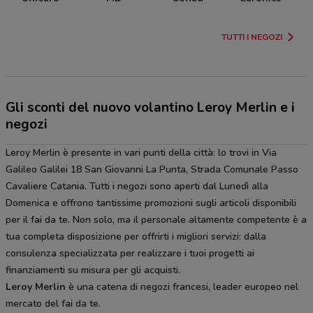
S
TUTTI I NEGOZI
Gli sconti del nuovo volantino Leroy Merlin e i
negozi
Leroy Merlin è presente in vari punti della città: lo trovi in Via
Galileo Galilei 18 San Giovanni La Punta, Strada Comunale Passo
Cavaliere Catania. Tutti i negozi sono aperti dal Lunedì alla
Domenica e offrono tantissime promozioni sugli articoli disponibili
per il fai da te. Non solo, ma il personale altamente competente è a
tua completa disposizione per offrirti i migliori servizi: dalla
consulenza specializzata per realizzare i tuoi progetti ai
finanziamenti su misura per gli acquisti.
Leroy Merlin
è una catena di negozi francesi, leader europeo nel
mercato del fai da te.