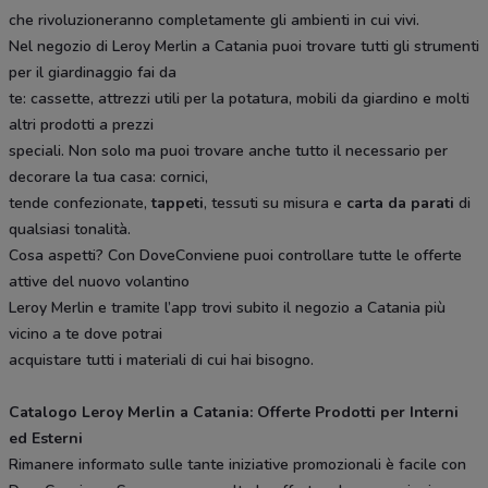
che rivoluzioneranno completamente gli ambienti in cui vivi.
Nel negozio di Leroy Merlin a Catania puoi trovare tutti gli strumenti
per il giardinaggio fai da
te: cassette, attrezzi utili per la potatura, mobili da giardino e molti
altri prodotti a prezzi
speciali. Non solo ma puoi trovare anche tutto il necessario per
decorare la tua casa: cornici,
tende confezionate,
tappeti
, tessuti su misura e
carta da parati
di
qualsiasi tonalità.
Cosa aspetti? Con DoveConviene puoi controllare tutte le offerte
attive del nuovo volantino
Leroy Merlin e tramite l’app trovi subito il negozio a Catania più
vicino a te dove potrai
acquistare tutti i materiali di cui hai bisogno.
Catalogo Leroy Merlin a Catania: Offerte Prodotti per Interni
ed Esterni
Rimanere informato sulle tante iniziative promozionali è facile con