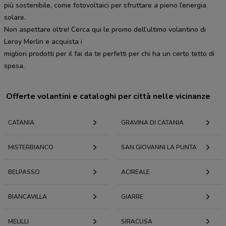
più sostenibile, come fotovoltaici per sfruttare a pieno l’energia
solare.
Non aspettare oltre! Cerca qui le promo dell’ultimo volantino di
Leroy Merlin e acquista i
migliori prodotti per il fai da te perfetti per chi ha un certo tetto di
spesa.
Offerte volantini e cataloghi per città nelle vicinanze
CATANIA
GRAVINA DI CATANIA
MISTERBIANCO
SAN GIOVANNI LA PUNTA
BELPASSO
ACIREALE
BIANCAVILLA
GIARRE
MELILLI
SIRACUSA