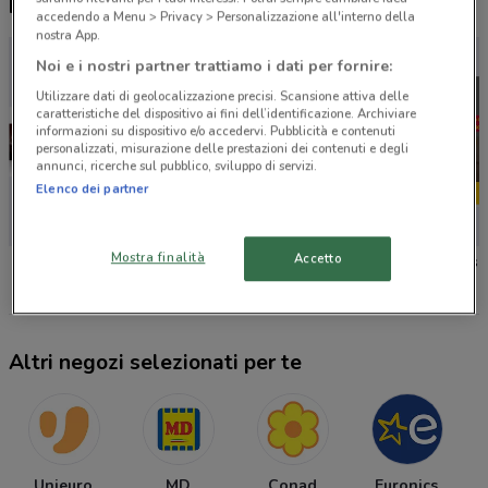
Nuovi prodotti da provare
accedendo a Menu > Privacy > Personalizzazione all'interno della
nostra App.
Noi e i nostri partner trattiamo i dati per fornire:
Utilizzare dati di geolocalizzazione precisi. Scansione attiva delle
caratteristiche del dispositivo ai fini dell’identificazione. Archiviare
informazioni su dispositivo e/o accedervi. Pubblicità e contenuti
personalizzati, misurazione delle prestazioni dei contenuti e degli
annunci, ricerche sul pubblico, sviluppo di servizi.
Elenco dei partner
NUOVO
Mostra finalità
Accetto
Sky
Disney
Cofidis
Altri negozi selezionati per te
Unieuro
MD
Conad
Euronics