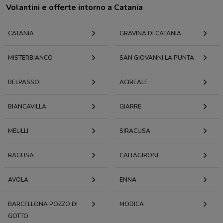
Volantini e offerte intorno a Catania
CATANIA
GRAVINA DI CATANIA
MISTERBIANCO
SAN GIOVANNI LA PUNTA
BELPASSO
ACIREALE
BIANCAVILLA
GIARRE
MELILLI
SIRACUSA
RAGUSA
CALTAGIRONE
AVOLA
ENNA
BARCELLONA POZZO DI
MODICA
GOTTO