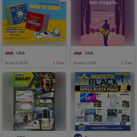
Ubik
Ubik
Scade il 30/09
1.2 km
Scade il 23/08
1.2 km