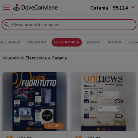
Catania - 95124
ER E SUPER
DISCOUNT
ELETTRONICA
ESTATE
NOVITÀ
CUR
Volantini di Elettronica a Catania
-2 GIORNI