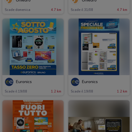
Unieuro
Unieuro
Scade domenica
4.7 km
Scade il 31/08
4.7 km
Euronics
Euronics
Scade il 19/08
1.2 km
Scade il 19/08
1.2 km