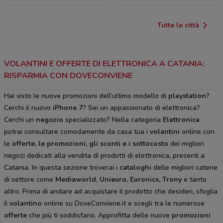
Tutte le città
VOLANTINI E OFFERTE DI ELETTRONICA A CATANIA:
RISPARMIA CON DOVECONVIENE
Hai visto le nuove promozioni dell’ultimo modello di
playstation
?
Cerchi il nuovo
iPhone 7
? Sei un appassionato di elettronica?
Cerchi un
negozio
specializzato? Nella categoria
Elettronica
potrai consultare comodamente da casa tua i
volantini
online con
le
offerte, le promozioni, gli sconti e i sottocosto
dei migliori
negozi dedicati alla vendita di prodotti di elettronica
,
presenti a
Catania. In questa sezione troverai i
cataloghi
delle migliori catene
di settore come
Mediaworld
,
Unieuro, Euronics, Trony
e tanto
altro. Prima di andare ad acquistare il prodotto che desideri
,
sfoglia
il
volantino
online su DoveConviene.it e scegli tra le numerose
offerte
che più ti soddisfano. Approfitta delle nuove
promozioni