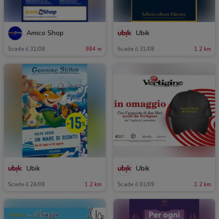
Amico Shop
Ubik
Scade il 31/08
984 m
Scade il 31/08
1.2 km
Ubik
Ubik
Scade il 24/08
1.2 km
Scade il 01/09
1.2 km