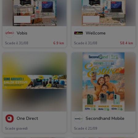
Vobis
Wellcome
Scade il 31/08
6.9 km
Scade il 31/08
58.4 km
One Direct
Secondhand Mobile
Scade giovedì
Scade il 21/09