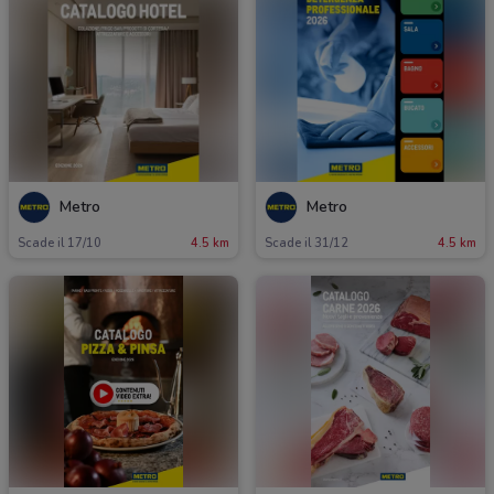
Metro
Metro
Scade il 17/10
4.5 km
Scade il 31/12
4.5 km