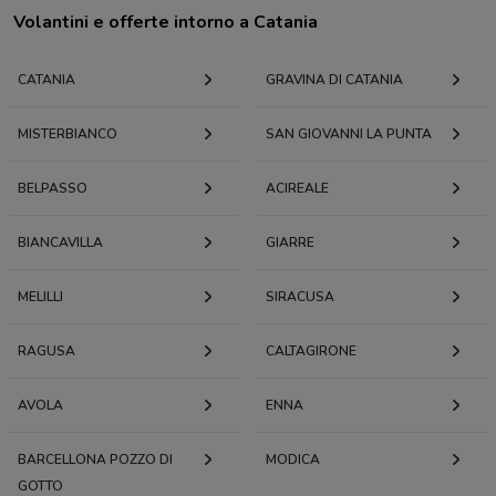
Volantini e offerte intorno a Catania
CATANIA
GRAVINA DI CATANIA
MISTERBIANCO
SAN GIOVANNI LA PUNTA
BELPASSO
ACIREALE
BIANCAVILLA
GIARRE
MELILLI
SIRACUSA
RAGUSA
CALTAGIRONE
AVOLA
ENNA
BARCELLONA POZZO DI
MODICA
GOTTO