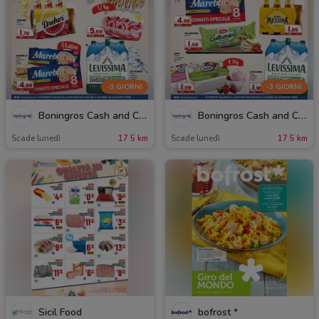
-3 GIORNI
-3 GIORNI
Boningros Cash and Carry
Boningros Cash and Carry
Scade lunedì
17.5 km
Scade lunedì
17.5 km
Sicil Food
bofrost *