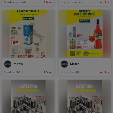
Scade mercoledì
4.5 km
Scade domenica
4.5 km
Metro
Metro
Scade il 26/08
4.5 km
Scade il 26/08
4.5 km