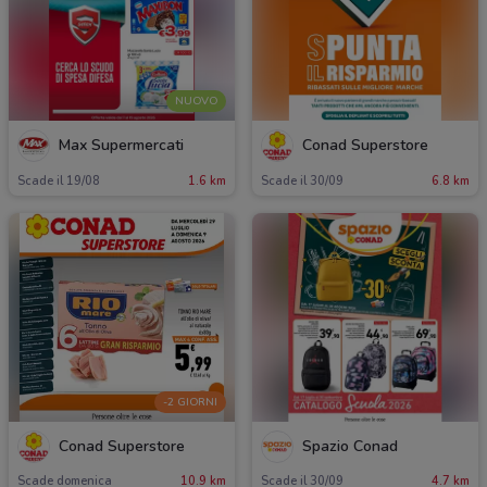
NUOVO
Max Supermercati
Conad Superstore
Scade il 19/08
1.6 km
Scade il 30/09
6.8 km
-2 GIORNI
Conad Superstore
Spazio Conad
Scade domenica
10.9 km
Scade il 30/09
4.7 km