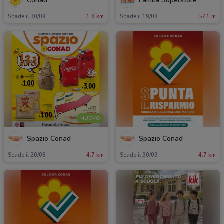
Conad
Famila Superstore
Scade il 30/09
1.8 km
Scade il 19/08
541 m
NUOVO
Spazio Conad
Spazio Conad
Scade il 20/08
4.7 km
Scade il 30/09
4.7 km