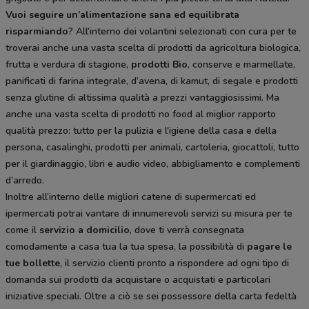
Vuoi seguire un’alimentazione sana ed equilibrata
risparmiando
? All’interno dei volantini selezionati con cura per te
troverai anche una vasta scelta di prodotti da agricoltura biologica,
frutta e verdura di stagione,
prodotti Bio
, conserve e marmellate,
panificati di farina integrale, d’avena, di kamut, di segale e prodotti
senza glutine di altissima qualità a prezzi vantaggiosissimi. Ma
anche una vasta scelta di prodotti no food al miglior rapporto
qualità prezzo: tutto per la pulizia e l'igiene della casa e della
persona, casalinghi, prodotti per animali, cartoleria, giocattoli, tutto
per il giardinaggio, libri e audio video, abbigliamento e complementi
d’arredo.
Inoltre all’interno delle migliori catene di supermercati ed
ipermercati potrai vantare di innumerevoli servizi su misura per te
come il
servizio a domicilio
, dove ti verrà consegnata
comodamente a casa tua la tua spesa, la possibilità di
pagare le
tue bollette
, il servizio clienti pronto a rispondere ad ogni tipo di
domanda sui prodotti da acquistare o acquistati e particolari
iniziative speciali. Oltre a ciò se sei possessore della carta fedeltà