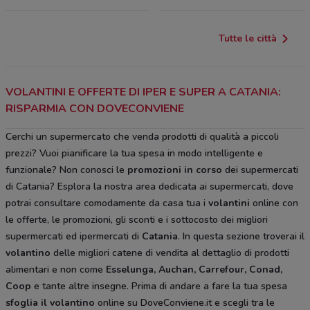
Tutte le città
VOLANTINI E OFFERTE DI IPER E SUPER A CATANIA:
RISPARMIA CON DOVECONVIENE
Cerchi un supermercato che venda prodotti di qualità a piccoli
prezzi? Vuoi pianificare la tua spesa in modo intelligente e
funzionale? Non conosci le
promozioni in corso
dei supermercati
di Catania? Esplora la nostra area dedicata ai supermercati, dove
potrai consultare comodamente da casa tua i
volantini
online con
le offerte, le promozioni, gli sconti e i sottocosto dei migliori
supermercati ed ipermercati di
Catania
. In questa sezione troverai il
volantino
delle migliori catene di vendita al dettaglio di prodotti
alimentari e non come
Esselunga, Auchan, Carrefour, Conad,
Coop
e tante altre insegne. Prima di andare a fare la tua spesa
sfoglia il volantino
online su DoveConviene.it e scegli tra le