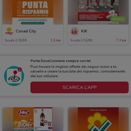
NUOVO
Conad City
KiK
Scade il 30/09
1.5 km
Scade il 16/08
7.3 km
Porta DoveConviene sempre con te!
Puoi trovare le migliori offerte dei negozi vicino a te,
salvarle e creare la tua lista del risparmio, comodamente
dal tuo cellulare.
SCARICA L’APP