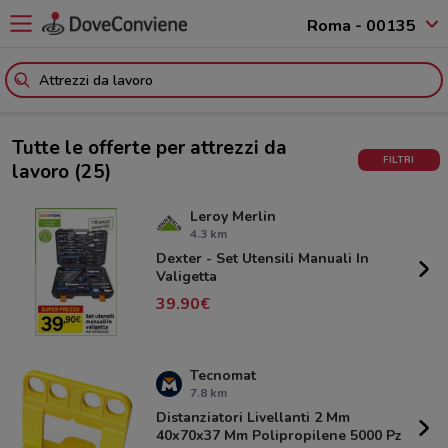
Roma - 00135
Tutte le offerte per attrezzi da
FILTRI
lavoro
(25)
Leroy Merlin
4.3 km
Dexter - Set Utensili Manuali In
Valigetta
39.90
Tecnomat
7.8 km
Distanziatori Livellanti 2 Mm
40x70x37 Mm Polipropilene 5000 Pz