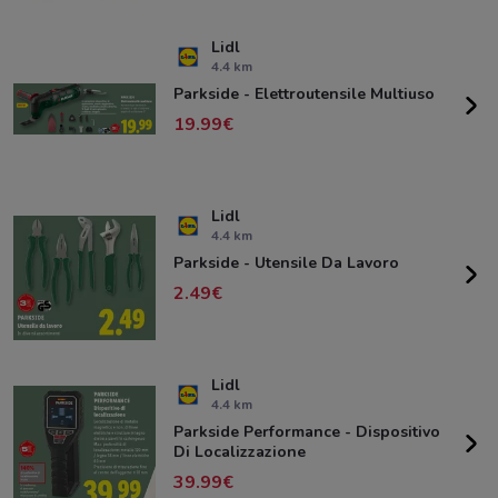
Lidl
4.4 km
Parkside - Elettroutensile Multiuso
19.99
Lidl
4.4 km
Parkside - Utensile Da Lavoro
2.49
Lidl
4.4 km
Parkside Performance - Dispositivo
Di Localizzazione
39.99