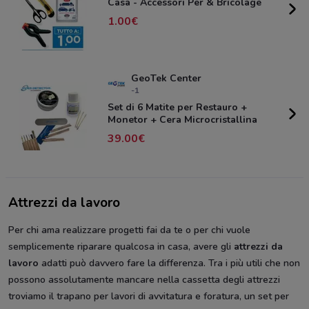
Casa - Accessori Per & Bricolage
1.00
GeoTek Center
-1
Set di 6 Matite per Restauro +
Monetor + Cera Microcristallina
39.00
Attrezzi da lavoro
Per chi ama realizzare progetti fai da te o per chi vuole
semplicemente riparare qualcosa in casa, avere gli
attrezzi da
lavoro
adatti può davvero fare la differenza. Tra i più utili che non
possono assolutamente mancare nella cassetta degli attrezzi
troviamo il trapano per lavori di avvitatura e foratura, un set per