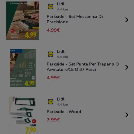
Lidl
4.4 km
Parkside - Set Meccanica Di
Precisione
4.99
Lidl
4.4 km
Parkside - Set Punte Per Trapano O
Avvitatore/15 O 37 Pezzi
4.99
Lidl
4.4 km
Parkside - Wood
7.99