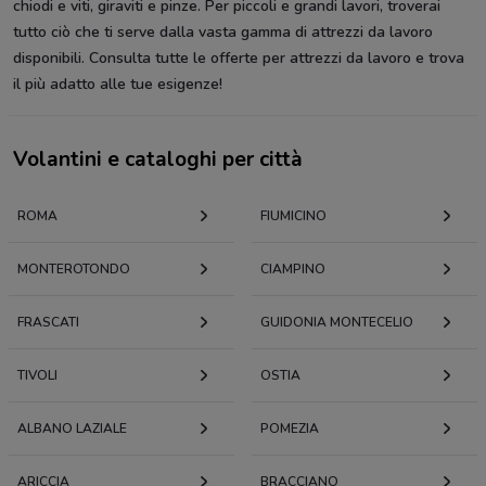
chiodi e viti, giraviti e pinze. Per piccoli e grandi lavori, troverai
tutto ciò che ti serve dalla vasta gamma di attrezzi da lavoro
disponibili. Consulta tutte le offerte per attrezzi da lavoro e trova
il più adatto alle tue esigenze!
Volantini e cataloghi per città
ROMA
FIUMICINO
MONTEROTONDO
CIAMPINO
FRASCATI
GUIDONIA MONTECELIO
TIVOLI
OSTIA
ALBANO LAZIALE
POMEZIA
ARICCIA
BRACCIANO