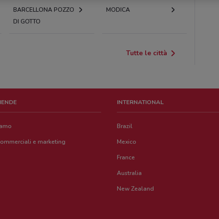
BARCELLONA POZZO
MODICA
DI GOTTO
Tutte le città
ZIENDE
INTERNATIONAL
iamo
Brazil
commerciali e marketing
Mexico
France
Australia
New Zealand