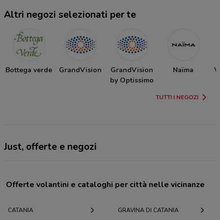
Altri negozi selezionati per te
Bottega verde
GrandVision
GrandVision
Naïma
V
by Optissimo
TUTTI I NEGOZI
Just, offerte e negozi
Offerte volantini e cataloghi per città nelle vicinanze
CATANIA
GRAVINA DI CATANIA