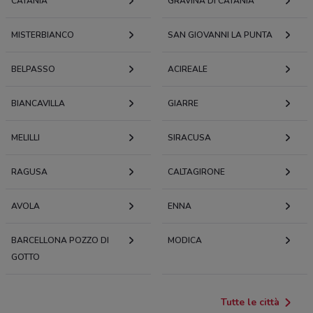
CATANIA
GRAVINA DI CATANIA
MISTERBIANCO
SAN GIOVANNI LA PUNTA
BELPASSO
ACIREALE
BIANCAVILLA
GIARRE
MELILLI
SIRACUSA
RAGUSA
CALTAGIRONE
AVOLA
ENNA
BARCELLONA POZZO DI
MODICA
GOTTO
Tutte le città