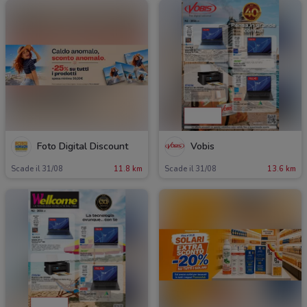
Foto Digital Discount
Vobis
Scade il 31/08
11.8 km
Scade il 31/08
13.6 km