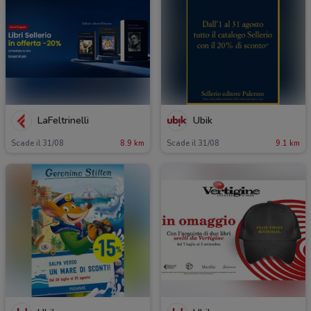
LaFeltrinelli
Ubik
Scade il 31/08
8.9 km
Scade il 31/08
9.1 km