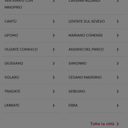
VERTEMATE CON
CASSINA RIZZARDI
MINOPRIO
CANTÙ
LENTATE SUL SEVESO
LIPOMO
MARIANO COMENSE
OLGIATE COMASCO
ANZANO DEL PARCO
GIUSSANO
SARONNO
SOLARO
CESANO MADERNO
TRADATE
SEREGNO
LIMBIATE
ERBA
Tutte le città