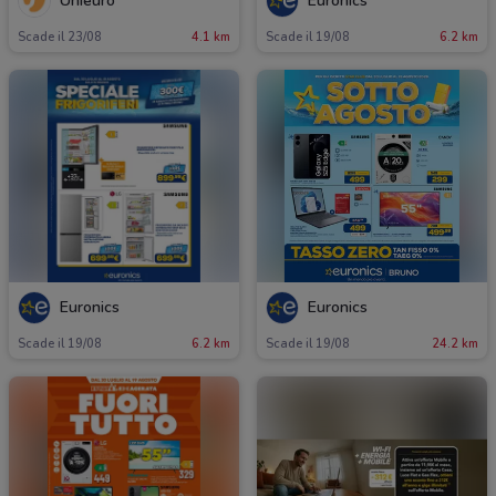
Unieuro
Euronics
Scade il 23/08
4.1 km
Scade il 19/08
6.2 km
Euronics
Euronics
Scade il 19/08
6.2 km
Scade il 19/08
24.2 km