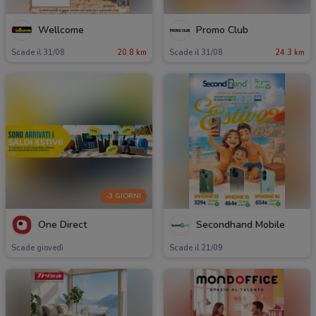
Wellcome
Promo Club
Scade il 31/08
20.8 km
Scade il 31/08
24.3 km
-3 GIORNI
One Direct
Secondhand Mobile
Scade giovedì
Scade il 21/09