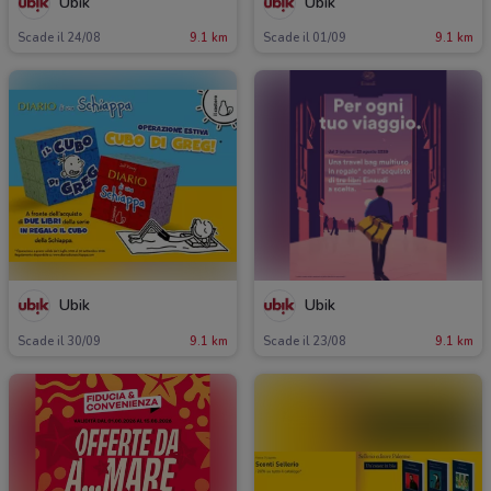
Ubik
Ubik
Scade il 24/08
9.1 km
Scade il 01/09
9.1 km
Ubik
Ubik
Scade il 30/09
9.1 km
Scade il 23/08
9.1 km