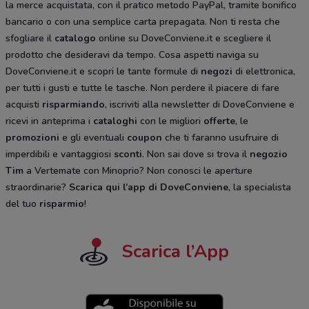
la merce acquistata, con il pratico metodo PayPal, tramite bonifico
bancario o con una semplice carta prepagata. Non ti resta che
sfogliare il
catalogo
online su DoveConviene.it e scegliere il
prodotto che desideravi da tempo. Cosa aspetti naviga su
DoveConviene.it e scopri le tante formule di
negozi
di elettronica,
per tutti i gusti e tutte le tasche. Non perdere il piacere di fare
acquisti
risparmiando
, iscriviti alla newsletter di DoveConviene e
ricevi in anteprima i
cataloghi
con le migliori
offerte
, le
promozioni
e gli eventuali
coupon
che ti faranno usufruire di
imperdibili e vantaggiosi
sconti
. Non sai dove si trova il
negozio
Tim
a Vertemate con Minoprio? Non conosci le aperture
straordinarie?
Scarica qui l’app di DoveConviene
, la specialista
del tuo
risparmio
!
Scarica l’App