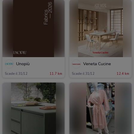
Unopiù
Veneta Cucine
Scade il 31/12
11.7 km
Scade il 31/12
12.4 km