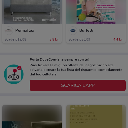
Permaflex
Buffetti
Scade il 19/08
3.8 km
Scade il 30/09
4.4 km
Porta DoveConviene sempre con te!
Puoi trovare le migliori offerte dei negozi vicino a te,
salvarle e creare la tua lista del risparmio, comodamente
dal tuo cellulare.
SCARICA L’APP