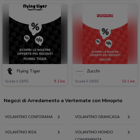
Flying Tiger
Zucchi
Scade il 19/05
9.2 km
Scade il 19/05
16.1 km
Negozi di Arredamento a Vertemate con Minoprio
VOLANTINO CONFORAMA
VOLANTINO GRANCASA
VOLANTINO IKEA
VOLANTINO MONDO
CONVENIENZA