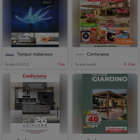
-2 GIORNI
Tempur materassi
Conforama
Scade il 31/12
7 km
Scade lunedì
9.3 km