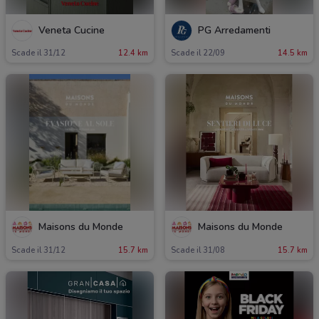
Veneta Cucine
PG Arredamenti
Scade il 31/12
12.4 km
Scade il 22/09
14.5 km
Maisons du Monde
Maisons du Monde
Scade il 31/12
15.7 km
Scade il 31/08
15.7 km