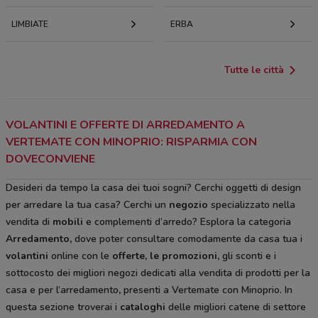
LIMBIATE
ERBA
Tutte le città
VOLANTINI E OFFERTE DI ARREDAMENTO A
VERTEMATE CON MINOPRIO: RISPARMIA CON
DOVECONVIENE
Desideri da tempo la casa dei tuoi sogni? Cerchi oggetti di design
per arredare la tua casa? Cerchi un
negozio
specializzato nella
vendita di
mobili
e complementi d’arredo? Esplora la categoria
Arredamento
,
dove poter consultare comodamente da casa tua i
volantini
online con le
offerte, le promozioni,
gli sconti e i
sottocosto
dei migliori negozi dedicati alla vendita di prodotti per la
casa e per l’arredamento
,
presenti a Vertemate con Minoprio. In
questa sezione troverai i
cataloghi
delle migliori catene di settore