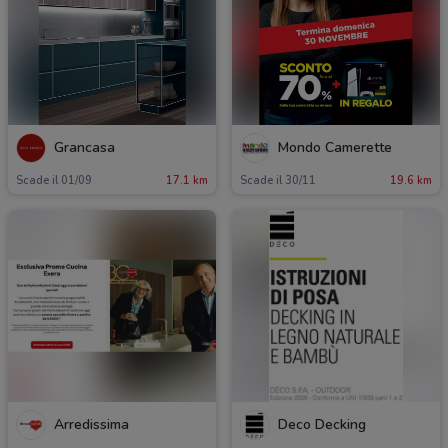
Grancasa
Mondo Camerette
Scade il 01/09
17.1 km
Scade il 30/11
19.6 km
Arredissima
Deco Decking