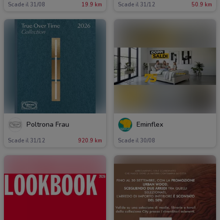
Scade il 31/08
19.9 km
Scade il 31/12
50.9 km
Poltrona Frau
Eminflex
Scade il 31/12
920.9 km
Scade il 30/08