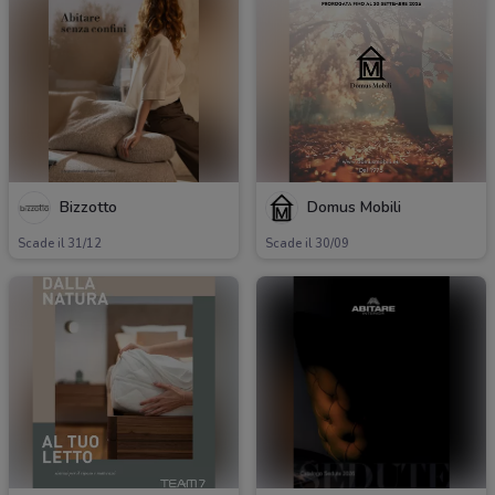
Bizzotto
Domus Mobili
Scade il 31/12
Scade il 30/09