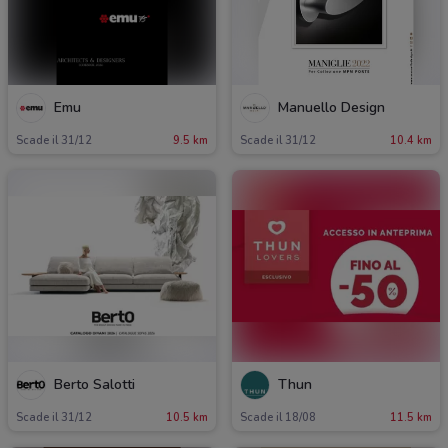
Emu
Manuello Design
Scade il 31/12
9.5 km
Scade il 31/12
10.4 km
Berto Salotti
Thun
Scade il 31/12
10.5 km
Scade il 18/08
11.5 km