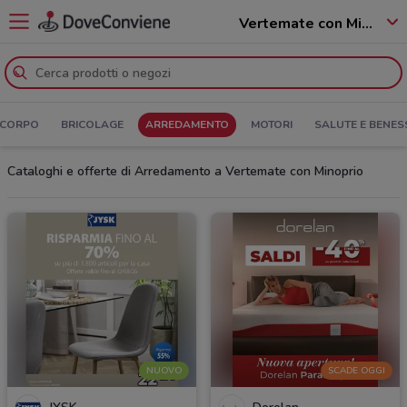
Vertemate con Minoprio - 22070
 CORPO
BRICOLAGE
ARREDAMENTO
MOTORI
SALUTE E BENES
Cataloghi e offerte di Arredamento a Vertemate con Minoprio
NUOVO
SCADE OGGI