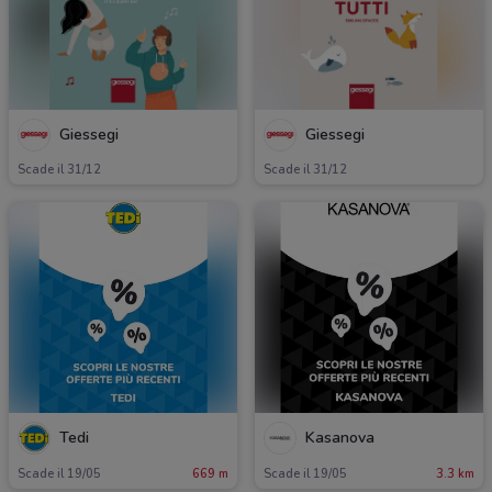
Giessegi
Giessegi
Scade il 31/12
Scade il 31/12
Tedi
Kasanova
Scade il 19/05
669 m
Scade il 19/05
3.3 km