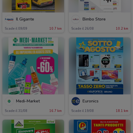
Il Gigante
Bimbo Store
Scade il 09/09
10.7 km
Scade il 26/08
10.2 km
Medi-Market
Euronics
Scade il 31/08
16.7 km
Scade il 19/08
18.1 km