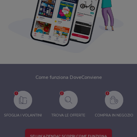
Come funziona DoveConviene
SFOGLIA I VOLANTINI
TROVA LE OFFERTE
COMPRA IN NEGOZIO
SEI UN'AZIENDA? SCOPRI COME FUNZIONA