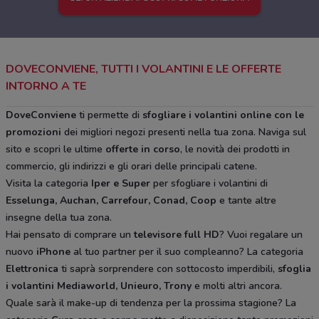
DOVECONVIENE, TUTTI I VOLANTINI E LE OFFERTE
INTORNO A TE
DoveConviene
ti permette di
sfogliare i volantini online con le
promozioni
dei migliori negozi presenti nella tua zona. Naviga sul
sito e scopri le ultime
offerte in corso
, le novità dei prodotti in
commercio, gli indirizzi e gli orari delle principali catene.
Visita la categoria
Iper e Super
per sfogliare i volantini di
Esselunga, Auchan, Carrefour, Conad, Coop
e tante altre
insegne della tua zona.
Hai pensato di comprare un
televisore full HD
? Vuoi regalare un
nuovo
iPhone
al tuo partner per il suo compleanno? La categoria
Elettronica
ti saprà sorprendere con sottocosto imperdibili,
sfoglia
i volantini
Mediaworld, Unieuro, Trony
e molti altri ancora.
Quale sarà il make-up di tendenza per la prossima stagione? La