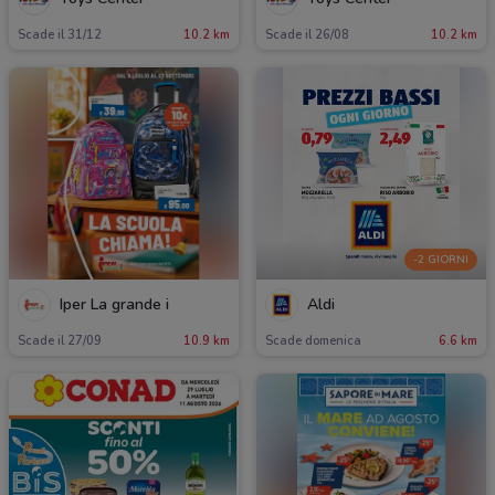
Scade il 31/12
10.2 km
Scade il 26/08
10.2 km
-2 GIORNI
Iper La grande i
Aldi
Scade il 27/09
10.9 km
Scade domenica
6.6 km