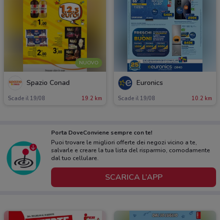
NUOVO
Spazio Conad
Euronics
Scade il 19/08
19.2 km
Scade il 19/08
10.2 km
Porta DoveConviene sempre con te!
Puoi trovare le migliori offerte dei negozi vicino a te,
salvarle e creare la tua lista del risparmio, comodamente
dal tuo cellulare.
SCARICA L’APP