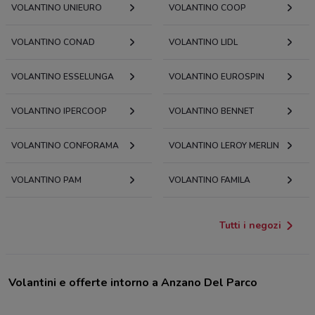
VOLANTINO UNIEURO
VOLANTINO COOP
VOLANTINO CONAD
VOLANTINO LIDL
VOLANTINO ESSELUNGA
VOLANTINO EUROSPIN
VOLANTINO IPERCOOP
VOLANTINO BENNET
VOLANTINO CONFORAMA
VOLANTINO LEROY MERLIN
VOLANTINO PAM
VOLANTINO FAMILA
Tutti i negozi
Volantini e offerte intorno a Anzano Del Parco