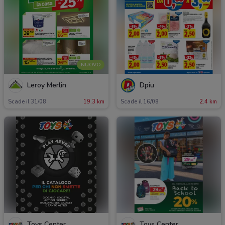
NUOVO
Leroy Merlin
Dpiu
Scade il 31/08
19.3 km
Scade il 16/08
2.4 km
Toys Center
Toys Center