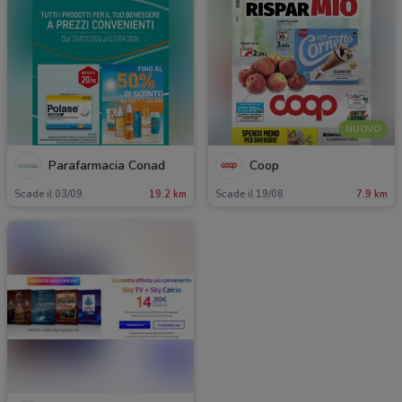
NUOVO
Parafarmacia Conad
Coop
Scade il 03/09
19.2 km
Scade il 19/08
7.9 km