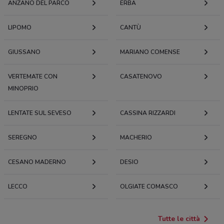
ANZANO DEL PARCO
ERBA
LIPOMO
CANTÙ
GIUSSANO
MARIANO COMENSE
VERTEMATE CON
CASATENOVO
MINOPRIO
LENTATE SUL SEVESO
CASSINA RIZZARDI
SEREGNO
MACHERIO
CESANO MADERNO
DESIO
LECCO
OLGIATE COMASCO
Tutte le città