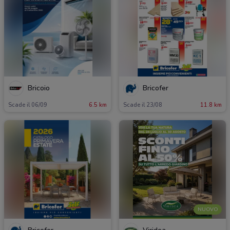
Bricoio
Bricofer
Scade il 06/09
6.5 km
Scade il 23/08
11.8 km
NUOVO