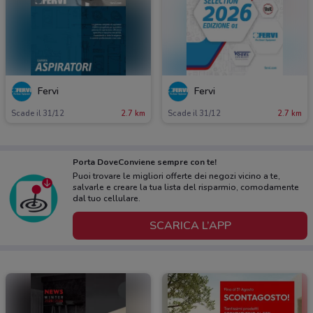
Fervi
Fervi
Scade il 31/12
2.7 km
Scade il 31/12
2.7 km
Porta DoveConviene sempre con te!
Puoi trovare le migliori offerte dei negozi vicino a te,
salvarle e creare la tua lista del risparmio, comodamente
dal tuo cellulare.
SCARICA L’APP