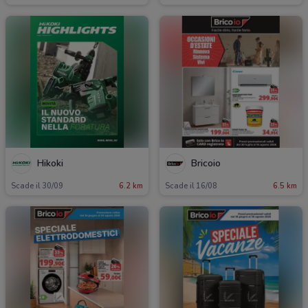
Hikoki
Bricoio
Scade il 30/09
6.2 km
Scade il 16/08
6.5 km