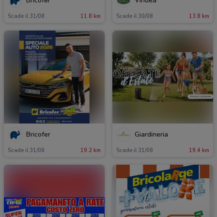
Bricofer
Viridea
Scade il 31/08
11.8 km
Scade il 30/08
13.8 km
Bricofer
Giardineria
Scade il 31/08
19.2 km
Scade il 31/08
19.4 km