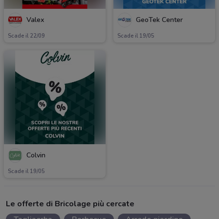
Valex
GeoTek Center
Scade il 22/09
Scade il 19/05
Colvin
Scade il 19/05
Le offerte di Bricolage più cercate