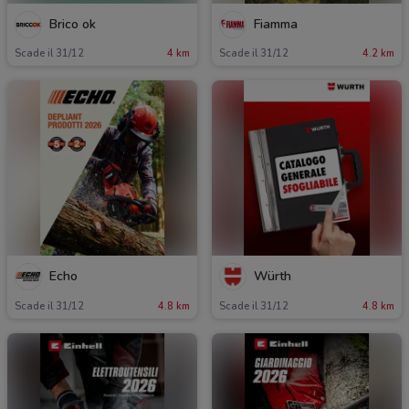
Brico ok
Fiamma
Scade il 31/12
4 km
Scade il 31/12
4.2 km
Echo
Würth
Scade il 31/12
4.8 km
Scade il 31/12
4.8 km