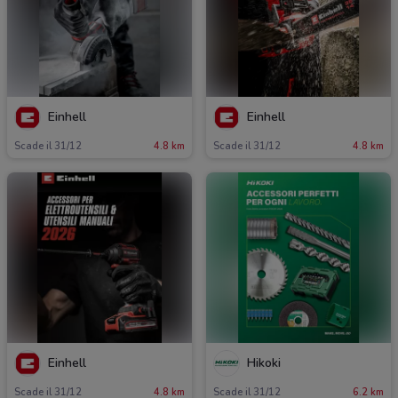
Einhell
Einhell
Scade il 31/12
4.8 km
Scade il 31/12
4.8 km
Einhell
Hikoki
Scade il 31/12
4.8 km
Scade il 31/12
6.2 km