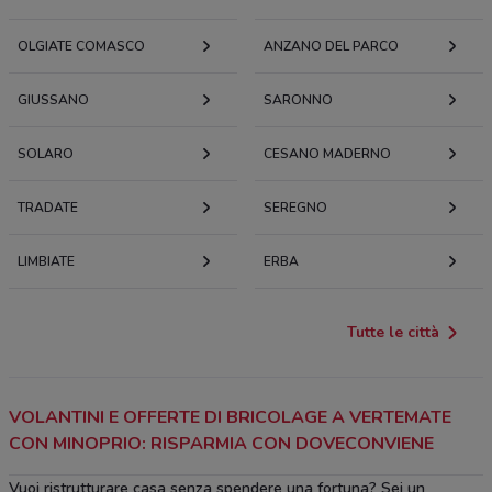
OLGIATE COMASCO
ANZANO DEL PARCO
GIUSSANO
SARONNO
SOLARO
CESANO MADERNO
TRADATE
SEREGNO
LIMBIATE
ERBA
Tutte le città
VOLANTINI E OFFERTE DI BRICOLAGE A VERTEMATE
CON MINOPRIO: RISPARMIA CON DOVECONVIENE
Vuoi ristrutturare casa senza spendere una fortuna? Sei un