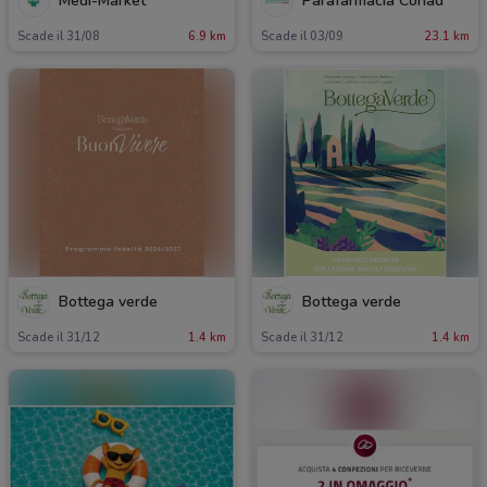
Medi-Market
Parafarmacia Conad
Scade il 31/08
6.9 km
Scade il 03/09
23.1 km
Bottega verde
Bottega verde
Scade il 31/12
1.4 km
Scade il 31/12
1.4 km