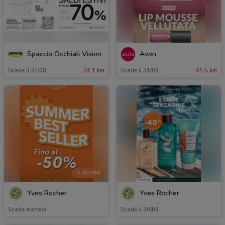
Spaccio Occhiali Vision
Avon
Scade il 31/08
24.1 km
Scade il 31/08
41.5 km
-2 GIORNI
Yves Rocher
Yves Rocher
Scade martedì
Scade il 30/08