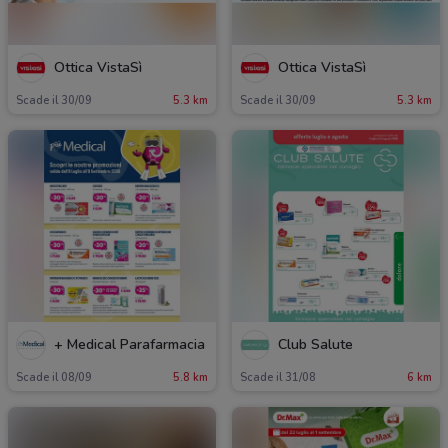
Ottica VistaSì
Ottica VistaSì
Scade il 30/09
5.3 km
Scade il 30/09
5.3 km
+ Medical Parafarmacia
Club Salute
Scade il 08/09
5.8 km
Scade il 31/08
6 km