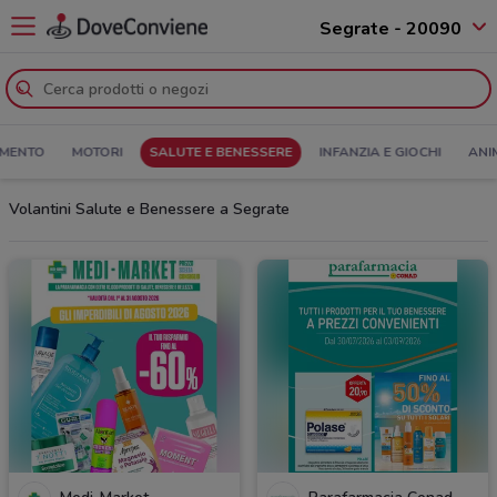
Segrate - 20090
MENTO
MOTORI
SALUTE E BENESSERE
INFANZIA E GIOCHI
ANI
Volantini Salute e Benessere a Segrate