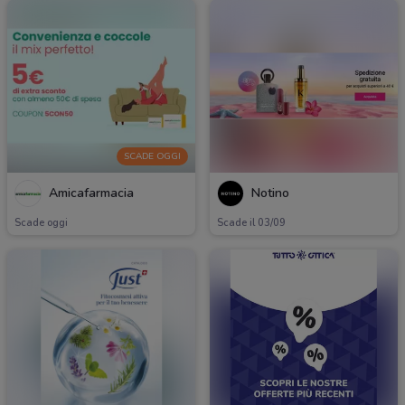
SCADE OGGI
Amicafarmacia
Notino
Scade oggi
Scade il 03/09