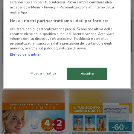
saranno rilevanti per i tuoi interessi. Potrai sempre cambiare idea
accedendo a Menu > Privacy > Personalizzazione all'interno della
nostra App.
Noi e i nostri partner trattiamo i dati per fornire:
Utilizzare dati di geolocalizzazione precisi. Scansione attiva delle
caratteristiche del dispositivo ai fini dell’identificazione. Archiviare
informazioni su dispositivo e/o accedervi. Pubblicità e contenuti
personalizzati, misurazione delle prestazioni dei contenuti e degli
annunci, ricerche sul pubblico, sviluppo di servizi.
Elenco dei partner
GrandVision
Ottica VistaSì
Mostra finalità
Accetto
Scade il 31/12
4.5 km
Scade il 15/09
5.3 km