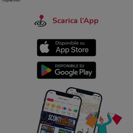
risparmio!
Scarica l’App