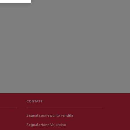
CONTATTI
Segnalazione punto vendita
Segnalazione Volantino