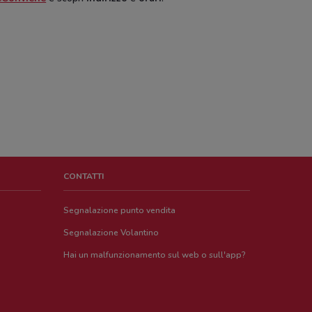
CONTATTI
Segnalazione punto vendita
Segnalazione Volantino
Hai un malfunzionamento sul web o sull'app?