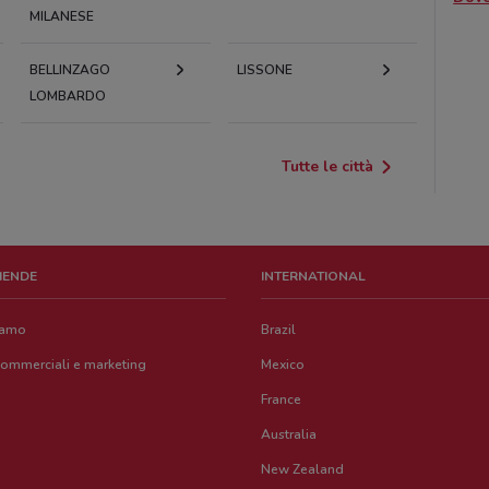
MILANESE
BELLINZAGO
LISSONE
LOMBARDO
Tutte le città
ZIENDE
INTERNATIONAL
iamo
Brazil
commerciali e marketing
Mexico
France
Australia
New Zealand