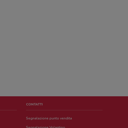
CONTATTI
Segnalazione punto vendita
Segnalazione Volantino