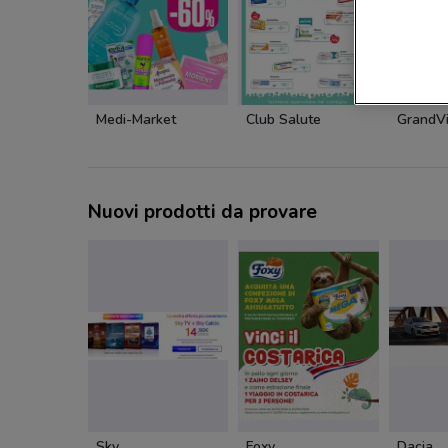
Medi-Market
Club Salute
GrandVi
Nuovi prodotti da provare
Sky
Foxy
Dacia