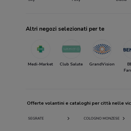
Altri negozi selezionati per te
Medi-Market
Club Salute
GrandVision
B
Far
Offerte volantini e cataloghi per città nelle vi
SEGRATE
COLOGNO MONZESE