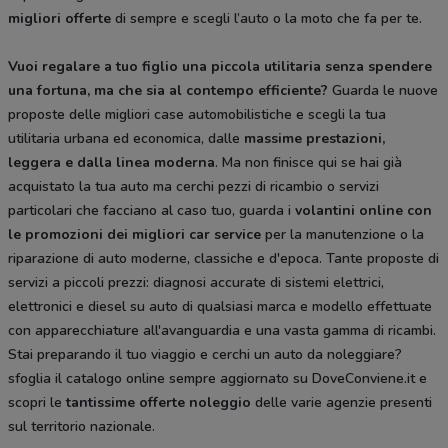
migliori offerte
di sempre e scegli l’auto o la moto che fa per te.
Vuoi regalare a tuo figlio una piccola utilitaria senza spendere
una fortuna, ma che sia al contempo efficiente?
Guarda le nuove
proposte delle migliori case automobilistiche e scegli la tua
utilitaria urbana ed economica, dalle
massime prestazioni,
leggera e dalla
linea moderna
. Ma non finisce qui se hai già
acquistato la tua auto ma cerchi pezzi di ricambio o servizi
particolari che facciano al caso tuo, guarda i
volantini online con
le promozioni dei migliori car service
per la manutenzione o la
riparazione di auto moderne, classiche e d'epoca. Tante proposte di
servizi a piccoli prezzi: diagnosi accurate di sistemi elettrici,
elettronici e diesel su auto di qualsiasi marca e modello effettuate
con apparecchiature all'avanguardia e una vasta gamma di ricambi.
Stai preparando il tuo viaggio e cerchi un auto da noleggiare?
sfoglia il catalogo online sempre aggiornato su DoveConviene.it e
scopri le
tantissime
offerte noleggio
delle varie agenzie presenti
sul territorio nazionale.