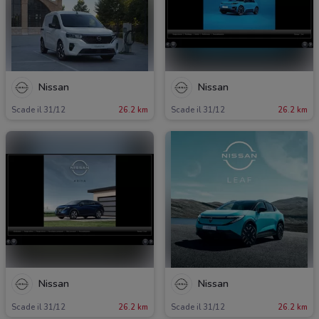
Nissan
Nissan
Scade il 31/12
26.2 km
Scade il 31/12
26.2 km
Nissan
Nissan
Scade il 31/12
26.2 km
Scade il 31/12
26.2 km