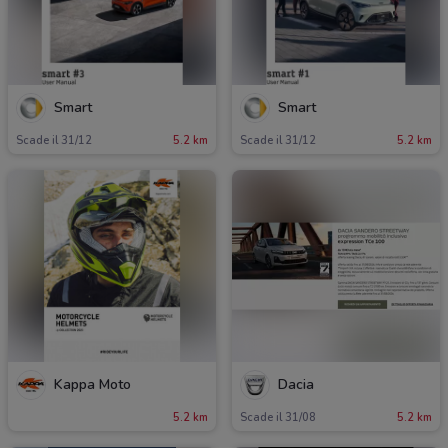
Smart
Smart
Scade il 31/12
5.2 km
Scade il 31/12
5.2 km
Kappa Moto
Dacia
5.2 km
Scade il 31/08
5.2 km