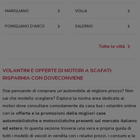
MARIGLIANO
VOLLA
POMIGLIANO D'ARCO
SALERNO
Tutte le città
VOLANTINI E OFFERTE DI MOTORI A SCAFATI:
RISPARMIA CON DOVECONVIENE
Stai pensando di comprare un’automobile al migliore prezzo? Non
sai che modello scegliere? Esplora la nostra area dedicata ai
motori dove consultare comodamente da casa tua i volantini online
con le
offerte e le
promozioni delle migliori case
automobilistiche e motociclistiche
presenti sul mercato italiano
ed estero.
In questa sezione troverai una vera e propria guida di
tutti i modelli di veicoli in vendita con i relativi prezzi, i consumi e le