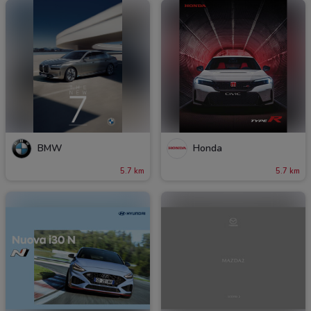
BMW
Honda
5.7 km
5.7 km