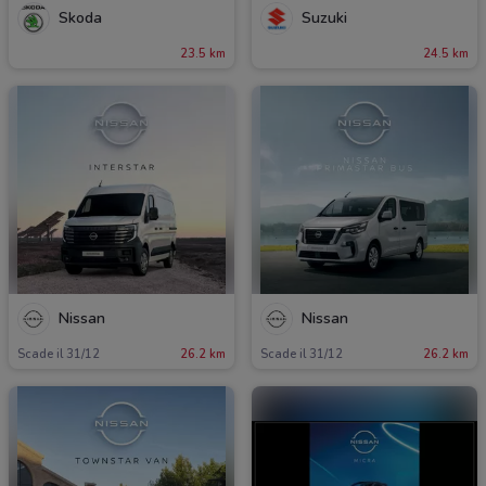
Skoda
Suzuki
23.5 km
24.5 km
Nissan
Nissan
Scade il 31/12
26.2 km
Scade il 31/12
26.2 km