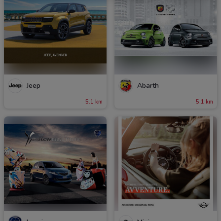
Jeep
Abarth
5.1 km
5.1 km