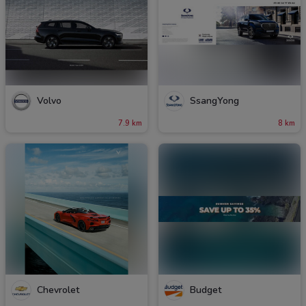
Volvo
SsangYong
7.9 km
8 km
Chevrolet
Budget