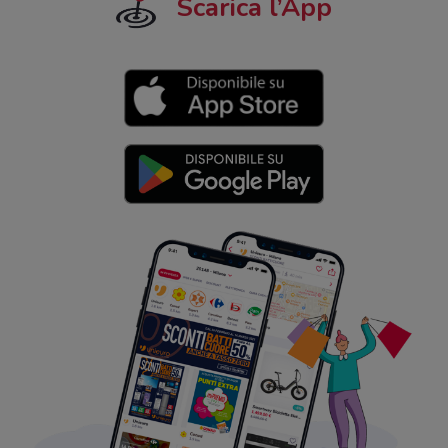
Scarica l’App