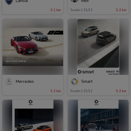
Lancia
Mini
5.1 km
Scade il 31/12
5.2 km
Mercedes
Smart
5.2 km
Scade il 31/12
5.2 km