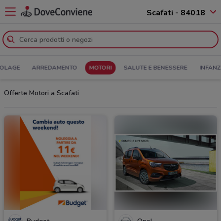
Scafati - 84018
COLAGE
ARREDAMENTO
MOTORI
SALUTE E BENESSERE
INFANZ
Offerte Motori a Scafati