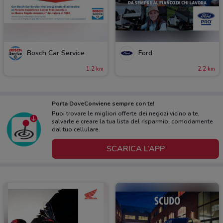
Bosch Car Service
Ford
1.2 km
2.2 km
Porta DoveConviene sempre con te!
Puoi trovare le migliori offerte dei negozi vicino a te,
salvarle e creare la tua lista del risparmio, comodamente
dal tuo cellulare.
SCARICA L’APP