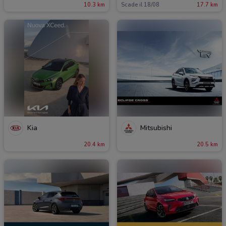
10.3 km
Scade il 18/08
17.7 km
Kia
Mitsubishi
20.4 km
20.5 km