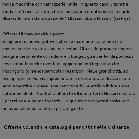
indica macchine con carrozzerie ibride. In questo caso il termine
ibrido si riferisce al fatto che si mescolano caratteristiche di auto
diverse in una sola, un esempio?
Nissan
Juke
o
Nissan Qashqai
.
Offerte Nissan, novità e prezzi
Scegliere un nuovo autoveicolo è sempre una questione che
impone scelte e valutazioni particolari. Oltre alle proprie esigenze
bisogna certamente considerare il budget, gli incentivi disponibili, i
costi futuri finanche eventuali aggiornamenti legislativi che
impongono (o meno) particolari restrizioni. Nelle grandi città, ad
esempio, viene via via implementato il divieto totale di accesso a
auto a benzina o diesel; una macchina full elettric o ibrida è una
soluzione ideale. Controlla allora le
ultime offerte Nissan
e valuta
i
prezzi con o senza incentivi
, in questo modo potrai assicurarti
un’automobile di qualità al prezzo giusto.
Offerte volantini e cataloghi per città nelle vicinanze