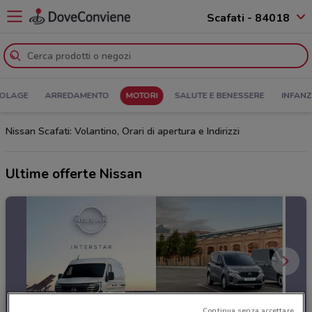
Scafati - 84018
COLAGE
ARREDAMENTO
MOTORI
SALUTE E BENESSERE
INFANZ
Nissan Scafati: Volantino, Orari di apertura e Indirizzi
Ultime offerte Nissan
Continua senza accettare