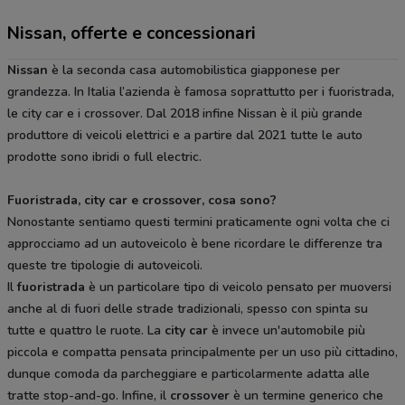
Nissan, offerte e concessionari
Nissan
è la seconda casa automobilistica giapponese per
grandezza. In Italia l’azienda è famosa soprattutto per i fuoristrada,
le city car e i crossover. Dal 2018 infine Nissan è il più grande
produttore di veicoli elettrici e a partire dal 2021 tutte le auto
prodotte sono ibridi o full electric.
Fuoristrada, city car e crossover, cosa sono?
Nonostante sentiamo questi termini praticamente ogni volta che ci
approcciamo ad un autoveicolo è bene ricordare le differenze tra
queste tre tipologie di autoveicoli.
Il
fuoristrada
è un particolare tipo di veicolo pensato per muoversi
anche al di fuori delle strade tradizionali, spesso con spinta su
tutte e quattro le ruote. La
city car
è invece un'automobile più
piccola e compatta pensata principalmente per un uso più cittadino,
dunque comoda da parcheggiare e particolarmente adatta alle
tratte stop-and-go. Infine, il
crossover
è un termine generico che