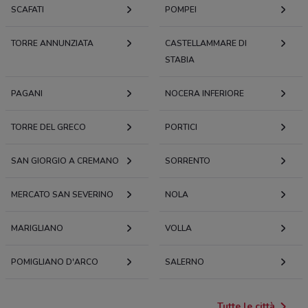
SCAFATI
POMPEI
TORRE ANNUNZIATA
CASTELLAMMARE DI
STABIA
PAGANI
NOCERA INFERIORE
TORRE DEL GRECO
PORTICI
SAN GIORGIO A CREMANO
SORRENTO
MERCATO SAN SEVERINO
NOLA
MARIGLIANO
VOLLA
POMIGLIANO D'ARCO
SALERNO
Tutte le città