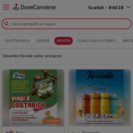
Scafati - 84018
ELETTRONICA
ESTATE
NOVITÀ
CURA CASA E CORPO
BRIC
Volantini Novità nelle vicinanze
-3 GIORNI