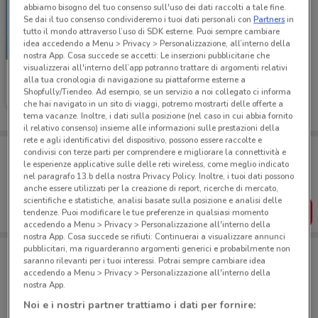
abbiamo bisogno del tuo consenso sull'uso dei dati raccolti a tale fine.
Se dai il tuo consenso condivideremo i tuoi dati personali con
Partners
in
tutto il mondo attraverso l’uso di SDK esterne. Puoi sempre cambiare
idea accedendo a Menu > Privacy > Personalizzazione, all’interno della
NUOVO
nostra App. Cosa succede se accetti: Le inserzioni pubblicitarie che
visualizzerai all'interno dell’app potranno trattare di argomenti relativi
McDonald's
alla tua cronologia di navigazione su piattaforme esterne a
Shopfully/Tiendeo. Ad esempio, se un servizio a noi collegato ci informa
Scade il 23/08
2.6 km
che hai navigato in un sito di viaggi, potremo mostrarti delle offerte a
tema vacanze. Inoltre, i dati sulla posizione (nel caso in cui abbia fornito
il relativo consenso) insieme alle informazioni sulle prestazioni della
rete e agli identificativi del dispositivo, possono essere raccolte e
Porta DoveConviene sempre con te!
condivisi con terze parti per comprendere e migliorare la connettività e
Puoi trovare le migliori offerte dei negozi vicino a te,
le esperienze applicative sulle delle reti wireless, come meglio indicato
salvarle e creare la tua lista del risparmio, comodamente
nel paragrafo 13.b della nostra Privacy Policy. Inoltre, i tuoi dati possono
dal tuo cellulare.
anche essere utilizzati per la creazione di report, ricerche di mercato,
scientifiche e statistiche, analisi basate sulla posizione e analisi delle
SCARICA L’APP
tendenze. Puoi modificare le tue preferenze in qualsiasi momento
accedendo a Menu > Privacy > Personalizzazione all'interno della
nostra App. Cosa succede se rifiuti: Continuerai a visualizzare annunci
pubblicitari, ma riguarderanno argomenti generici e probabilmente non
saranno rilevanti per i tuoi interessi. Potrai sempre cambiare idea
accedendo a Menu > Privacy > Personalizzazione all'interno della
Negozi di Novità a Scafati
nostra App.
Noi e i nostri partner trattiamo i dati per fornire: