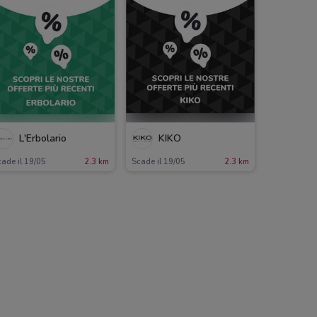
L'Erbolario
KIKO
ade il 19/05
2.3 km
Scade il 19/05
2.3 km