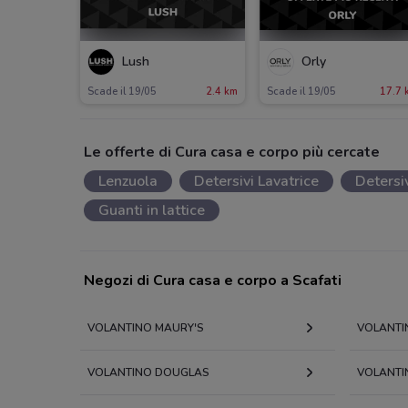
Lush
Orly
Scade il 19/05
2.4 km
Scade il 19/05
17.7 
Le offerte di Cura casa e corpo più cercate
Lenzuola
Detersivi Lavatrice
Detersi
Guanti in lattice
Negozi di Cura casa e corpo a Scafati
VOLANTINO MAURY'S
VOLANTI
VOLANTINO DOUGLAS
VOLANTI