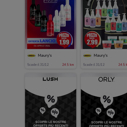
Maury's
Maury's
Scade il 31/12
24.5 km
Scade il 31/12
24.5 