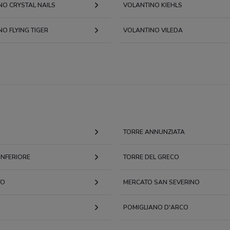
NO CRYSTAL NAILS
VOLANTINO KIEHLS
O FLYING TIGER
VOLANTINO VILEDA
TORRE ANNUNZIATA
INFERIORE
TORRE DEL GRECO
TO
MERCATO SAN SEVERINO
POMIGLIANO D'ARCO