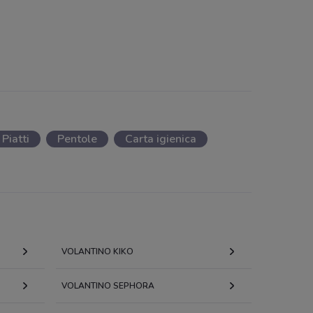
Piatti
Pentole
Carta igienica
VOLANTINO KIKO
VOLANTINO SEPHORA