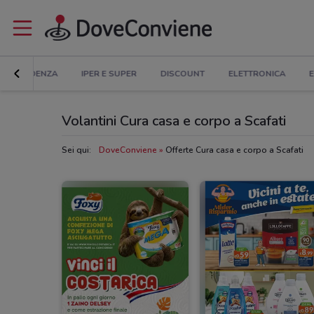
IN EVIDENZA
IPER E SUPER
DISCOUNT
ELETTRONICA
E
Volantini Cura casa e corpo a Scafati
Sei qui:
DoveConviene
Offerte Cura casa e corpo a Scafati