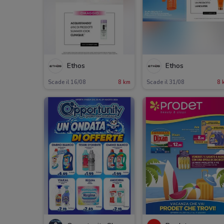
Ethos
Ethos
Scade il 16/08
8 km
Scade il 31/08
8 