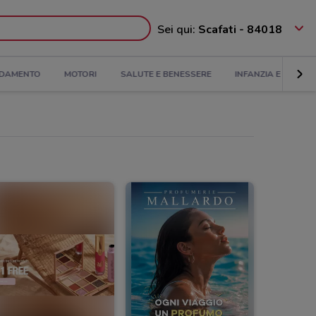
Sei qui:
Scafati - 84018
DAMENTO
MOTORI
SALUTE E BENESSERE
INFANZIA E GIOCHI