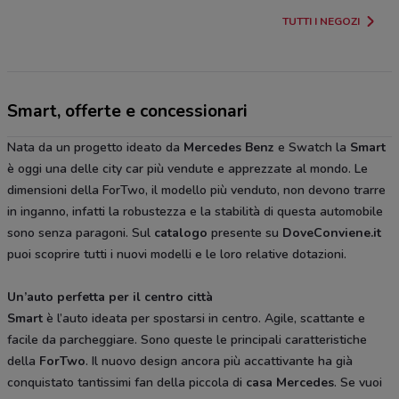
TUTTI I NEGOZI
Smart, offerte e concessionari
Nata da un progetto ideato da
Mercedes Benz
e Swatch la
Smart
è oggi una delle city car più vendute e apprezzate al mondo. Le
dimensioni della ForTwo, il modello più venduto, non devono trarre
in inganno, infatti la robustezza e la stabilità di questa automobile
sono senza paragoni. Sul
catalogo
presente su
DoveConviene.it
puoi scoprire tutti i nuovi modelli e le loro relative dotazioni.
Un’auto perfetta per il centro città
Smart
è l’auto ideata per spostarsi in centro. Agile, scattante e
facile da parcheggiare. Sono queste le principali caratteristiche
della
ForTwo
. Il nuovo design ancora più accattivante ha già
conquistato tantissimi fan della piccola di
casa Mercedes
. Se vuoi