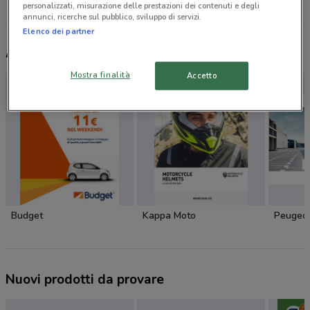
Tutti i negozi Smart
personalizzati, misurazione delle prestazioni dei contenuti e degli
annunci, ricerche sul pubblico, sviluppo di servizi.
Elenco dei partner
Altri volantini nelle vicinanze
Mostra finalità
Accetto
Budget
Kappa Moto
Peugeo
Nuovi prodotti da provare