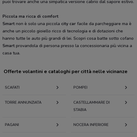
puoi trovare anche una simpatica versione cabrio dal sapore estivo.
Piccola ma ricca di comfort
Smart
non è solo una piccola
city car
facile da parcheggiare ma è
anche un piccolo gioiello ricco di tecnologia e di dotazioni che
hanno tutte le auto più grandi di lei. Scopri cosa batte sotto cofano
Smart
provandola di persona presso la concessionaria più vicina a
casa tua.
Offerte volantini e cataloghi per città nelle vicinanze
SCAFATI
POMPEI
TORRE ANNUNZIATA
CASTELLAMMARE DI
STABIA
PAGANI
NOCERA INFERIORE