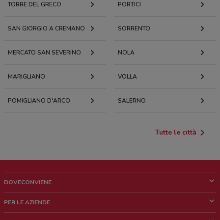
TORRE DEL GRECO
PORTICI
SAN GIORGIO A CREMANO
SORRENTO
MERCATO SAN SEVERINO
NOLA
MARIGLIANO
VOLLA
POMIGLIANO D'ARCO
SALERNO
Tutte le città
DOVECONVIENE
Cos'è DoveConviene
PER LE AZIENDE
Chi siamo
Cosa facciamo