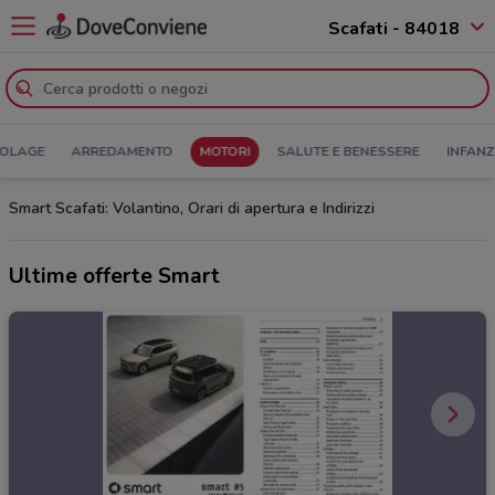
Scafati - 84018
COLAGE
ARREDAMENTO
MOTORI
SALUTE E BENESSERE
INFANZ
Smart Scafati: Volantino, Orari di apertura e Indirizzi
Ultime offerte Smart