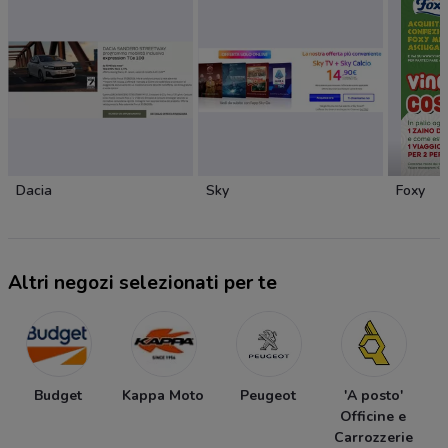
Dacia
Sky
Foxy
Altri negozi selezionati per te
Budget
Kappa Moto
Peugeot
'A posto'
Officine e
Carrozzerie