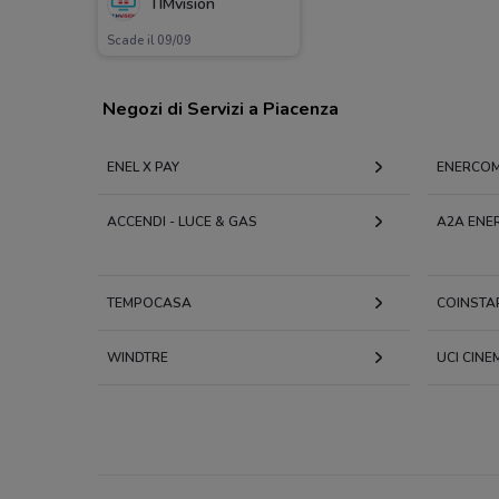
TIMvision
Scade il 09/09
Negozi di Servizi a Piacenza
ENEL X PAY
ENERCO
ACCENDI - LUCE & GAS
A2A ENE
TEMPOCASA
COINSTA
WINDTRE
UCI CINE