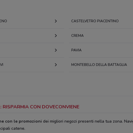
ENO
CASTELVETRO PIACENTINO
CREMA
PAVIA
VI
MONTEBELLO DELLA BATTAGLIA
ZA: RISPARMIA CON DOVECONVIENE
ine con le promozioni
dei migliori negozi presenti nella tua zona. Navi
ncipali catene.