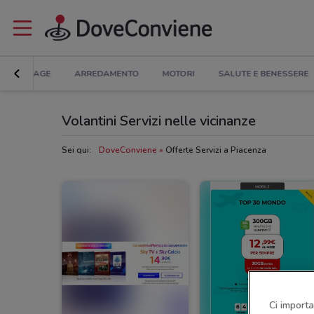
BRICOLAGE
ARREDAMENTO
MOTORI
SALUTE E BENESSERE
Volantini Servizi nelle vicinanze
Sei qui:
DoveConviene
Offerte Servizi a Piacenza
Ci importa