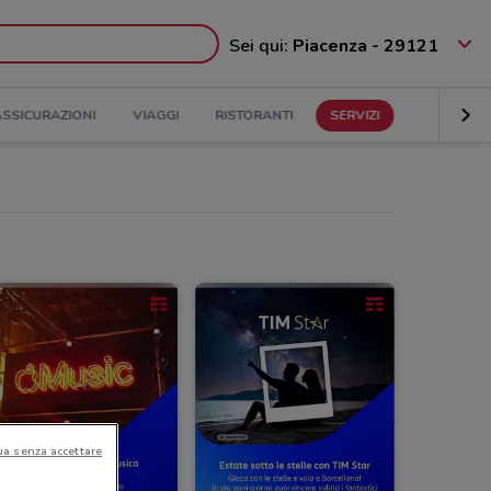
Sei qui:
Piacenza - 29121
ASSICURAZIONI
VIAGGI
RISTORANTI
SERVIZI
ua senza accettare