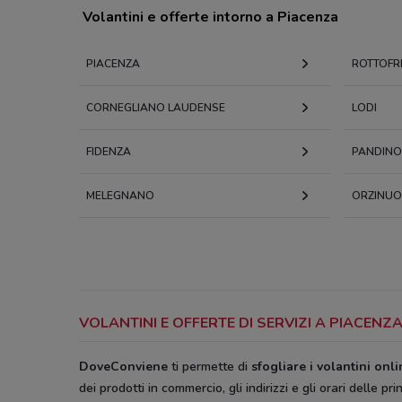
Volantini e offerte intorno a Piacenza
PIACENZA
ROTTOFR
CORNEGLIANO LAUDENSE
LODI
FIDENZA
PANDINO
MELEGNANO
ORZINUO
VOLANTINI E OFFERTE DI SERVIZI A PIACEN
DoveConviene
ti permette di
sfogliare i volantini onl
dei prodotti in commercio, gli indirizzi e gli orari delle pri