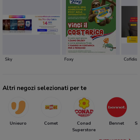
Sky
Foxy
Cofidis
Altri negozi selezionati per te
Unieuro
Comet
Conad
Bennet
Sp
Superstore