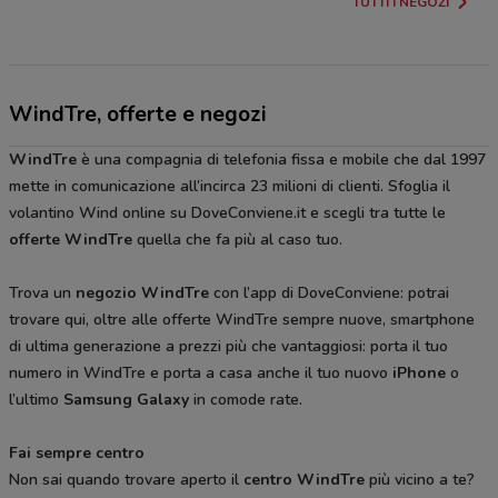
TUTTI I NEGOZI
WindTre, offerte e negozi
WindTre
è una compagnia di telefonia fissa e mobile che dal 1997
mette in comunicazione all’incirca 23 milioni di clienti. Sfoglia il
volantino Wind online su DoveConviene.it e scegli tra tutte le
offerte WindTre
quella che fa più al caso tuo.
Trova un
negozio WindTre
con l’app di DoveConviene: potrai
trovare qui, oltre alle offerte WindTre sempre nuove, smartphone
di ultima generazione a prezzi più che vantaggiosi: porta il tuo
numero in WindTre e porta a casa anche il tuo nuovo
iPhone
o
l’ultimo
Samsung Galaxy
in comode rate.
Fai sempre centro
Non sai quando trovare aperto il
centro WindTre
più vicino a te?