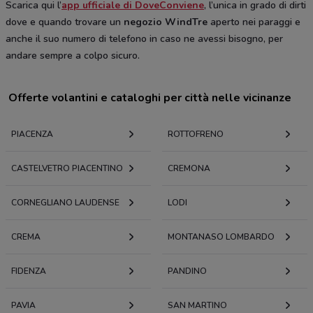
Scarica qui l’
app ufficiale di DoveConviene
, l’unica in grado di dirti
dove e quando trovare un
negozio WindTre
aperto nei paraggi e
anche il suo numero di telefono in caso ne avessi bisogno, per
andare sempre a colpo sicuro.
Offerte volantini e cataloghi per città nelle vicinanze
PIACENZA
ROTTOFRENO
CASTELVETRO PIACENTINO
CREMONA
CORNEGLIANO LAUDENSE
LODI
CREMA
MONTANASO LOMBARDO
FIDENZA
PANDINO
PAVIA
SAN MARTINO