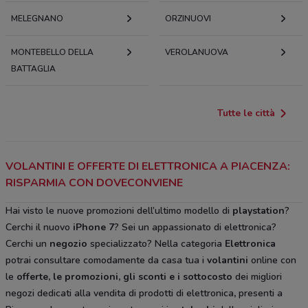
MELEGNANO
ORZINUOVI
MONTEBELLO DELLA
VEROLANUOVA
BATTAGLIA
Tutte le città
VOLANTINI E OFFERTE DI ELETTRONICA A PIACENZA:
RISPARMIA CON DOVECONVIENE
Hai visto le nuove promozioni dell’ultimo modello di
playstation
?
Cerchi il nuovo
iPhone 7
? Sei un appassionato di elettronica?
Cerchi un
negozio
specializzato? Nella categoria
Elettronica
potrai consultare comodamente da casa tua i
volantini
online con
le
offerte, le promozioni, gli sconti e i sottocosto
dei migliori
negozi dedicati alla vendita di prodotti di elettronica
,
presenti a