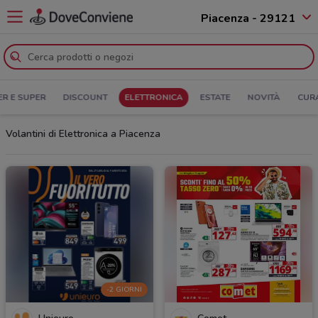
Piacenza - 29121
ER E SUPER
DISCOUNT
ELETTRONICA
ESTATE
NOVITÀ
CUR
Volantini di Elettronica a Piacenza
-2 GIORNI