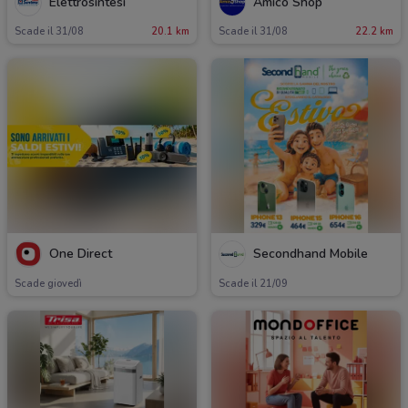
Elettrosintesi
Amico Shop
Scade il 31/08
20.1 km
Scade il 31/08
22.2 km
One Direct
Secondhand Mobile
Scade giovedì
Scade il 21/09