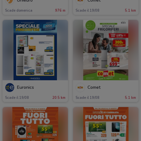
Unieuro
Comet
Scade domenica
976 m
Scade il 19/08
5.1 km
Euronics
Comet
Scade il 19/08
20.5 km
Scade il 19/08
5.1 km