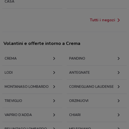
CASA
Tutti i negozi
Volantini e offerte intorno a Crema
CREMA
PANDINO
LODI
ANTEGNATE
MONTANASO LOMBARDO
CORNEGLIANO LAUDENSE
TREVIGLIO
ORZINUOVI
VAPRIO D’ADDA
CHIARI
BELLINZAGO LOMBARDO
MELEGNANO