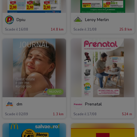
Dpiu
Leroy Merlin
Scade il 16/08
14.8 km
Scade il 31/08
25.8 km
NUOVO
dm
Prenatal
Scade il 02/09
1.3 km
Scade il 17/08
524 m