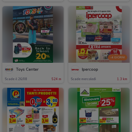
-4 GIORNI
Toys Center
Ipercoop
Scade il 26/08
524 m
Scade mercoledì
1.3 km