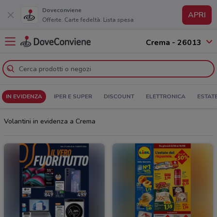
Doveconviene
APRI
Offerte. Carte fedeltà. Lista spesa
Crema - 26013
IN EVIDENZA
IPER E SUPER
DISCOUNT
ELETTRONICA
ESTAT
Volantini in evidenza a Crema