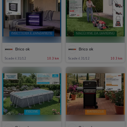
Brico ok
Brico ok
Scade il 31/12
10.3 km
Scade il 31/12
10.3 km