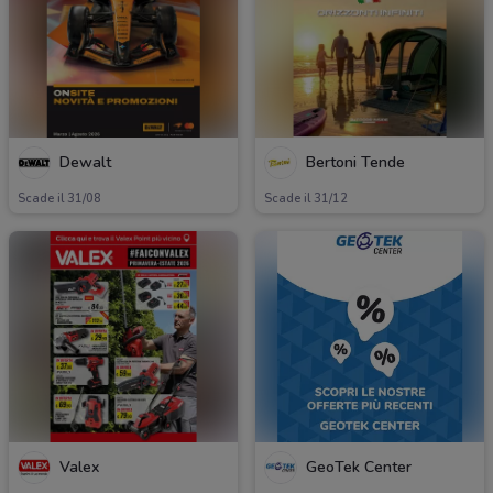
Dewalt
Bertoni Tende
Scade il 31/08
Scade il 31/12
Valex
GeoTek Center