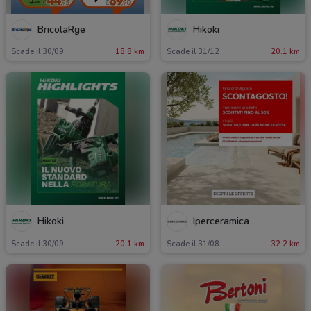
BricolaRge
Hikoki
Scade il 30/09
18.8 km
Scade il 31/12
20.1 km
Hikoki
Iperceramica
Scade il 30/09
20.1 km
Scade il 31/08
32.2 km