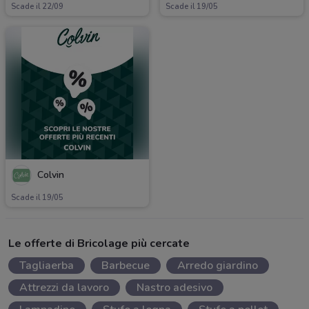
Scade il 22/09
Scade il 19/05
Colvin
Scade il 19/05
Le offerte di Bricolage più cercate
Tagliaerba
Barbecue
Arredo giardino
Attrezzi da lavoro
Nastro adesivo