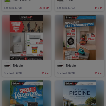
Leroy Merlin
Echo
Scade il 31/08
25.8 km
Scade il 31/12
443 m
Bricoio
Bricoio
Scade il 16/08
819 m
Scade il 30/08
819 m