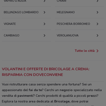
VAPRIO D’ADDA
CHIARI
BELLINZAGO LOMBARDO
MELEGNANO
VIGNATE
PESCHIERA BORROMEO
CAMBIAGO
VEROLANUOVA
Tutte le città
VOLANTINI E OFFERTE DI BRICOLAGE A CREMA:
RISPARMIA CON DOVECONVIENE
Vuoi ristrutturare casa senza spendere una fortuna? Sei un
appassionato del
fai da te
? Cerchi un
negozio
specializzato nella
vendita di
pavimenti?
Cerchi prodotti di qualità a piccoli
prezzi
?
Esplora la nostra area dedicata al
Bricolage
,
dove potrai