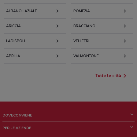
ALBANO LAZIALE
POMEZIA
ARICCIA
BRACCIANO
LADISPOLI
VELLETRI
APRILIA
VALMONTONE
Tutte le città
DOVECONVIENE
Cos'è DoveConviene
PER LE AZIENDE
Chi siamo