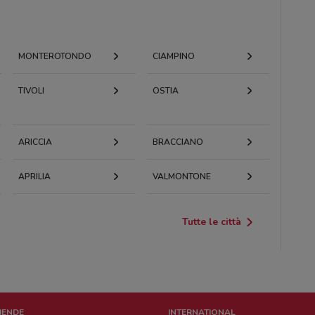
MONTEROTONDO
CIAMPINO
TIVOLI
OSTIA
ARICCIA
BRACCIANO
APRILIA
VALMONTONE
Tutte le città
ZIENDE
INTERNATIONAL