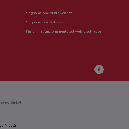
Segnalazione punto vendita
Segnalazione Volantino
Hai un malfunzionamento sul web o sull'app?
 Holding GmbH
ra finalità