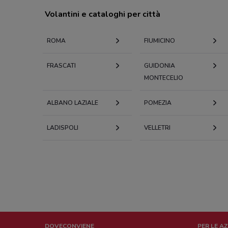
Volantini e cataloghi per città
ROMA
FIUMICINO
FRASCATI
GUIDONIA
MONTECELIO
ALBANO LAZIALE
POMEZIA
LADISPOLI
VELLETRI
DOVECONVIENE
PER LE A