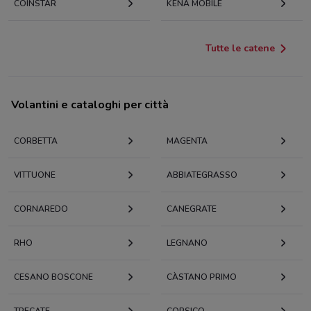
COINSTAR
KENA MOBILE
Tutte le catene
Volantini e cataloghi per città
CORBETTA
MAGENTA
VITTUONE
ABBIATEGRASSO
CORNAREDO
CANEGRATE
RHO
LEGNANO
CESANO BOSCONE
CÀSTANO PRIMO