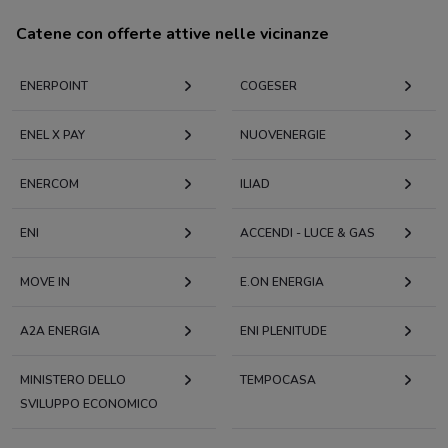
Catene con offerte attive nelle vicinanze
ENERPOINT
COGESER
ENEL X PAY
NUOVENERGIE
ENERCOM
ILIAD
ENI
ACCENDI - LUCE & GAS
MOVE IN
E.ON ENERGIA
A2A ENERGIA
ENI PLENITUDE
MINISTERO DELLO
TEMPOCASA
SVILUPPO ECONOMICO