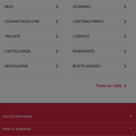
RHO
LEGNANO
CESANO BOSCONE
CÀSTANO PRIMO
TRECATE
CORSICO
CASTELLANZA
BARANZATE
RESCALDINA
BUSTO ARSIZIO
Tutte le città
DOVECONVIENE
Cos'è DoveConviene
PER LE AZIENDE