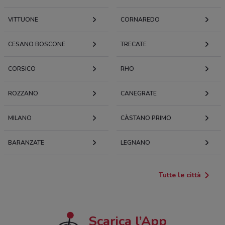
VITTUONE
CORNAREDO
CESANO BOSCONE
TRECATE
CORSICO
RHO
ROZZANO
CANEGRATE
MILANO
CÀSTANO PRIMO
BARANZATE
LEGNANO
Tutte le città
Scarica l’App