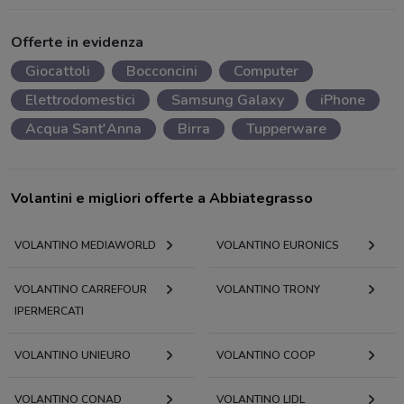
Offerte in evidenza
Giocattoli
Bocconcini
Computer
Elettrodomestici
Samsung Galaxy
iPhone
Acqua Sant'Anna
Birra
Tupperware
Volantini e migliori offerte a Abbiategrasso
VOLANTINO MEDIAWORLD
VOLANTINO EURONICS
VOLANTINO CARREFOUR
VOLANTINO TRONY
IPERMERCATI
VOLANTINO UNIEURO
VOLANTINO COOP
VOLANTINO CONAD
VOLANTINO LIDL