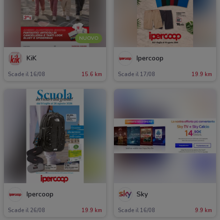
NUOVO
KiK
Ipercoop
Scade il 16/08
15.6 km
Scade il 17/08
19.9 km
Ipercoop
Sky
Scade il 26/08
19.9 km
Scade il 16/08
9.9 km