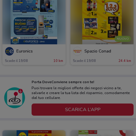
NUOVO
Euronics
Spazio Conad
Scade il 19/08
10 km
Scade il 19/08
24.4 km
Porta DoveConviene sempre con te!
Puoi trovare le migliori offerte dei negozi vicino a te,
salvarle e creare la tua lista del risparmio, comodamente
dal tuo cellulare.
SCARICA L’APP