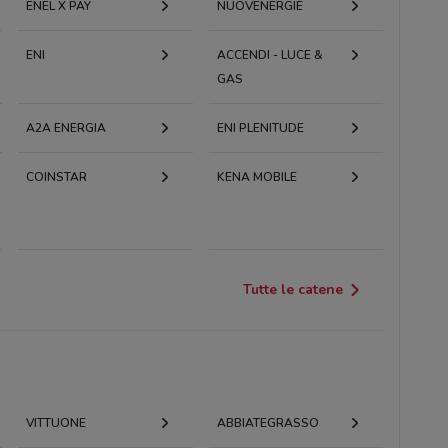
ENEL X PAY
NUOVENERGIE
ENI
ACCENDI - LUCE &
GAS
A2A ENERGIA
ENI PLENITUDE
COINSTAR
KENA MOBILE
Tutte le catene
VITTUONE
ABBIATEGRASSO