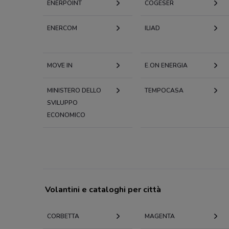
ENERPOINT
COGESER
ENERCOM
ILIAD
MOVE IN
E.ON ENERGIA
MINISTERO DELLO
TEMPOCASA
SVILUPPO
ECONOMICO
Volantini e cataloghi per città
CORBETTA
MAGENTA