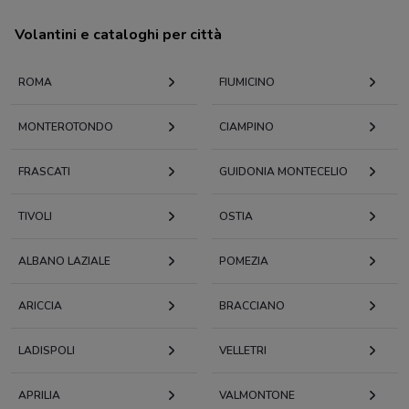
Volantini e cataloghi per città
ROMA
FIUMICINO
MONTEROTONDO
CIAMPINO
FRASCATI
GUIDONIA MONTECELIO
TIVOLI
OSTIA
ALBANO LAZIALE
POMEZIA
ARICCIA
BRACCIANO
LADISPOLI
VELLETRI
APRILIA
VALMONTONE