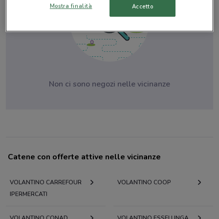
Mostra finalità
Accetto
Non ci sono negozi nelle vicinanze
Catene con offerte attive nelle vicinanze
VOLANTINO CARREFOUR
VOLANTINO COOP
IPERMERCATI
VOLANTINO CONAD
VOLANTINO ESSELUNGA