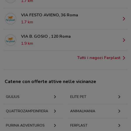
1.7 km
VIA FESTO AVIENO, 36 Roma
1.7 km
VIA B. GOSIO , 120 Roma
1.9 km
Tutti i negozi Ferplast
Catene con offerte attive nelle vicinanze
GIULIUS
ELITE PET
QUATTROZAMPEINFIERA
ANIMALMANIA
PURINA ADVENTUROS
FERPLAST