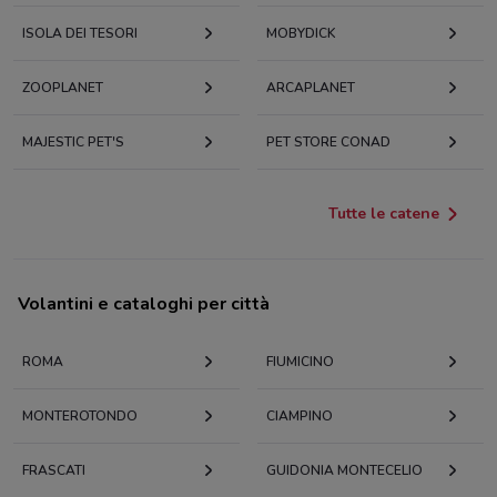
ISOLA DEI TESORI
MOBYDICK
ZOOPLANET
ARCAPLANET
MAJESTIC PET'S
PET STORE CONAD
Tutte le catene
Volantini e cataloghi per città
ROMA
FIUMICINO
MONTEROTONDO
CIAMPINO
FRASCATI
GUIDONIA MONTECELIO