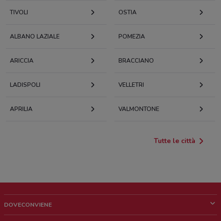
TIVOLI
OSTIA
ALBANO LAZIALE
POMEZIA
ARICCIA
BRACCIANO
LADISPOLI
VELLETRI
APRILIA
VALMONTONE
Tutte le città
DOVECONVIENE
Cos'è DoveConviene