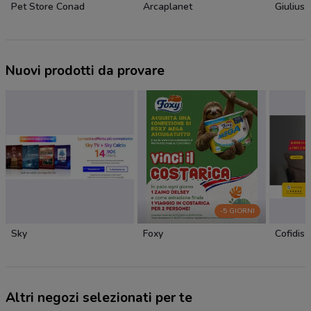
Pet Store Conad
Arcaplanet
Giulius
Nuovi prodotti da provare
-5 GIORNI
Sky
Foxy
Cofidis
Altri negozi selezionati per te