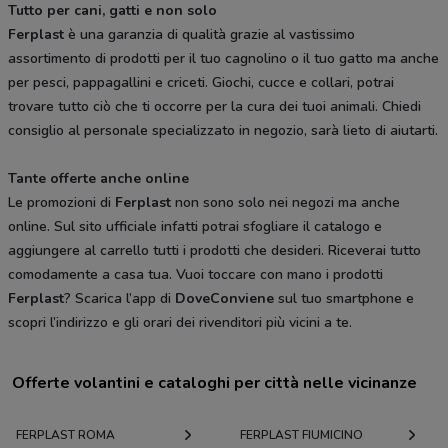
Tutto per cani, gatti e non solo
Ferplast
è una garanzia di qualità grazie al vastissimo
assortimento di prodotti per il tuo cagnolino o il tuo gatto ma anche
per pesci, pappagallini e criceti. Giochi, cucce e collari, potrai
trovare tutto ciò che ti occorre per la cura dei tuoi animali. Chiedi
consiglio al personale specializzato in negozio, sarà lieto di aiutarti.
Tante offerte anche online
Le promozioni di
Ferplast
non sono solo nei negozi ma anche
online. Sul sito ufficiale infatti potrai sfogliare il catalogo e
aggiungere al carrello tutti i prodotti che desideri. Riceverai tutto
comodamente a casa tua. Vuoi toccare con mano i prodotti
Ferplast
? Scarica l’app di
DoveConviene
sul tuo smartphone e
scopri l’indirizzo e gli orari dei rivenditori più vicini a te.
Offerte volantini e cataloghi per città nelle vicinanze
FERPLAST ROMA
FERPLAST FIUMICINO