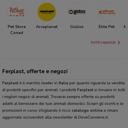
Pet Store
Arcaplanet
Giulius
Elite Pet
Ma
Conad
TUTTI I NEGOZI
Ferplast, offerte e negozi
Ferplast
è il marchio leader in
Italia
per quanto riguarda la vendita
di prodotti specifici per animali. I prodotti
Ferplast
si trovano in tutti
i migliori negozi di animali. Troverai sempre offerte su prodotti
adatti al benessere dei tuoi animali domestici. Scopri gli sconti e le
promozioni in corso sfogliando il ricco
catalogo online
e rimani
aggiornato iscrivendoti alla newsletter di DoveConviene.it.