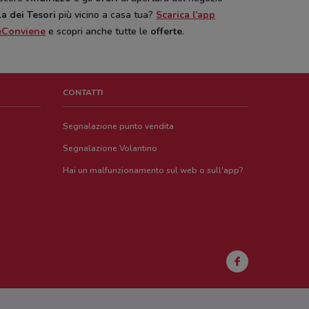
la dei Tesori
più vicino a casa tua?
Scarica l’app
eConviene
e scopri anche tutte le
offerte
.
CONTATTI
Segnalazione punto vendita
Segnalazione Volantino
Hai un malfunzionamento sul web o sull'app?