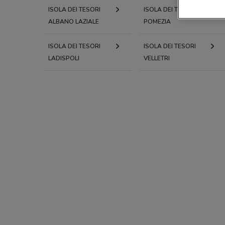
ISOLA DEI TESORI
ISOLA DEI TESORI
ALBANO LAZIALE
POMEZIA
ISOLA DEI TESORI
ISOLA DEI TESORI
LADISPOLI
VELLETRI