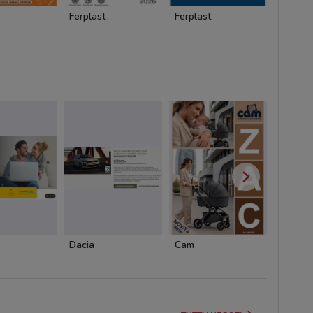
Ferplast
Ferplast
Ferplas
Dacia
Cam
Cam