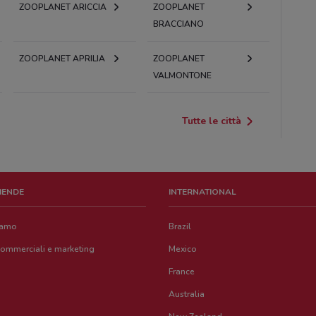
ZOOPLANET ARICCIA
ZOOPLANET
BRACCIANO
ZOOPLANET APRILIA
ZOOPLANET
VALMONTONE
Tutte le città
ZIENDE
INTERNATIONAL
iamo
Brazil
commerciali e marketing
Mexico
France
Australia