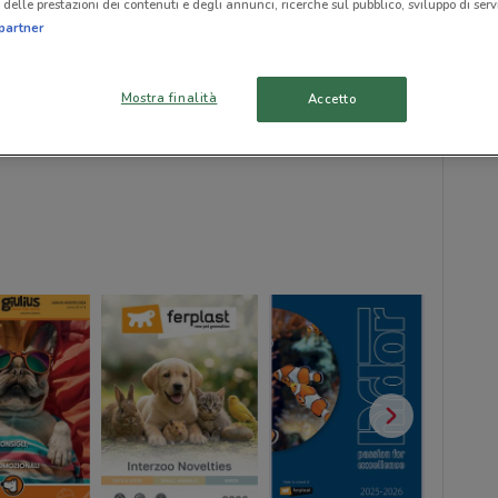
delle prestazioni dei contenuti e degli annunci, ricerche sul pubblico, sviluppo di servi
partner
Mostra finalità
Accetto