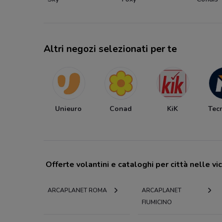
Altri negozi selezionati per te
Unieuro
Conad
KiK
Tec
Offerte volantini e cataloghi per città nelle vi
ARCAPLANET ROMA
ARCAPLANET
FIUMICINO