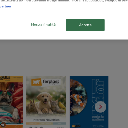
delle prestazioni dei contenuti e degli annunci, ricerche sul pubblico, sviluppo di servi
partner
Mostra finalità
Accetto