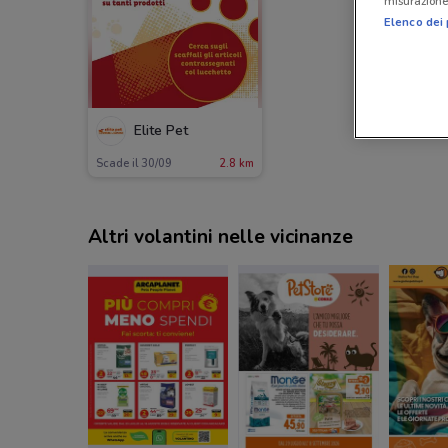
misurazione 
Elenco dei 
Elite Pet
Scade il 30/09
2.8 km
Altri volantini nelle vicinanze