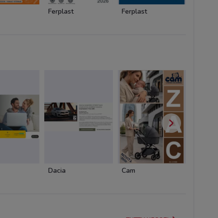
Ferplast
Ferplast
Ferplas
Dacia
Cam
Cam