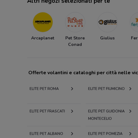
Altri negozi selezionati per te
Arcaplanet
Pet Store
Giulius
Fer
Conad
Offerte volantini e cataloghi per città nelle vi
ELITE PET ROMA
ELITE PET FIUMICINO
ELITE PET FRASCATI
ELITE PET GUIDONIA
MONTECELIO
ELITE PET ALBANO
ELITE PET POMEZIA