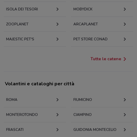
ISOLA DEI TESORI
MOBYDICK
ZOOPLANET
ARCAPLANET
MAJESTIC PET'S
PET STORE CONAD
Tutte le catene
Volantini e cataloghi per città
ROMA
FIUMICINO
MONTEROTONDO
CIAMPINO
FRASCATI
GUIDONIA MONTECELIO