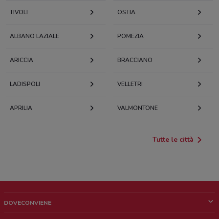
TIVOLI
OSTIA
ALBANO LAZIALE
POMEZIA
ARICCIA
BRACCIANO
LADISPOLI
VELLETRI
APRILIA
VALMONTONE
Tutte le città
DOVECONVIENE
Cos'è DoveConviene