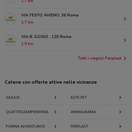
1.7 km
VIA FESTO AVIENO, 36 Roma
1.7 km
VIA B. GOSIO , 120 Roma
1.9 km
Tutti i negozi Ferplast
Catene con offerte attive nelle vicinanze
GIULIUS
ELITE PET
QUATTROZAMPEINFIERA
ANIMALMANIA
PURINA ADVENTUROS
FERPLAST