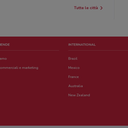
Tutte le città
ZIENDE
INTERNATIONAL
iamo
Brazil
commerciali e marketing
Mexico
France
Australia
New Zealand