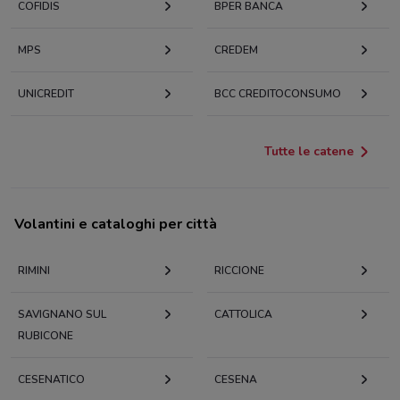
COFIDIS
BPER BANCA
MPS
CREDEM
UNICREDIT
BCC CREDITOCONSUMO
Tutte le catene
Volantini e cataloghi per città
RIMINI
RICCIONE
SAVIGNANO SUL
CATTOLICA
RUBICONE
CESENATICO
CESENA